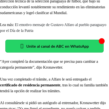
dirección técnica de la selección paraguaya de fútbol, que bajo su
conducción levantó notablemente su rendimiento en las eliminatorias
sudamericanas y logró clasificar al Mundial.
Lea más:
El emotivo mensaje de Gustavo Alfaro al pueblo paraguayo
por el Día de la Patria
Unite al canal de ABC en WhatsApp
“Ayer completó la documentación que se precisa para cambiar a
categoría permanente”, dijo Kronawetter.
Una vez completado el trámite, a Alfaro le será entregado el
certificado de residencia permanente
, tras lo cual su familia también
tendrá la opción de realizar los trámites.
Al consultársele si pidió un autógrafo al entrenador, Kronawetter dijo
entre risas: “Ya me firmó el expediente, no quería volver a pedirle