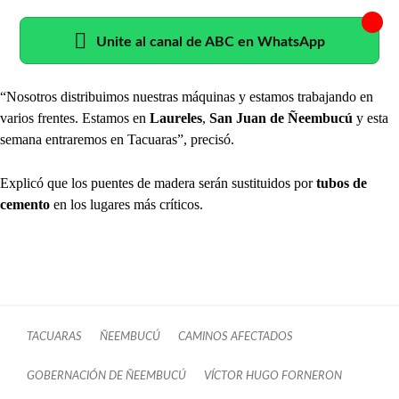
Unite al canal de ABC en WhatsApp
“Nosotros distribuimos nuestras máquinas y estamos trabajando en
varios frentes. Estamos en
Laureles
,
San Juan de Ñeembucú
y esta
semana entraremos en Tacuaras”, precisó.
Explicó que los puentes de madera serán sustituidos por
tubos de
cemento
en los lugares más críticos.
TACUARAS
ÑEEMBUCÚ
CAMINOS AFECTADOS
GOBERNACIÓN DE ÑEEMBUCÚ
VÍCTOR HUGO FORNERON