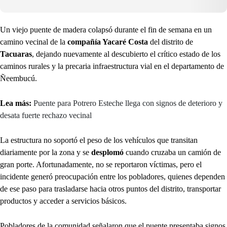
Un viejo puente de madera colapsó durante el fin de semana en un
camino vecinal de la
compañía Yacaré Costa
del distrito de
Tacuaras
, dejando nuevamente al descubierto el crítico estado de los
caminos rurales y la precaria infraestructura vial en el departamento de
Ñeembucú.
Lea más:
Puente para Potrero Esteche llega con signos de deterioro y
desata fuerte rechazo vecinal
La estructura no soportó el peso de los vehículos que transitan
diariamente por la zona y se
desplomó
cuando cruzaba un camión de
gran porte. Afortunadamente, no se reportaron víctimas, pero el
incidente generó preocupación entre los pobladores, quienes dependen
de ese paso para trasladarse hacia otros puntos del distrito, transportar
productos y acceder a servicios básicos.
Pobladores de la comunidad señalaron que el puente presentaba signos