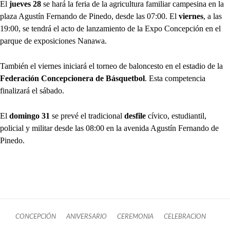
El
jueves 28
se hará la feria de la agricultura familiar campesina en la
plaza Agustín Fernando de Pinedo, desde las 07:00. El
viernes
, a las
19:00, se tendrá el acto de lanzamiento de la Expo Concepción en el
parque de exposiciones Nanawa.
También el viernes iniciará el torneo de baloncesto en el estadio de la
Federación Concepcionera de Básquetbol
. Esta competencia
finalizará el sábado.
El
domingo 31
se prevé el tradicional
desfile
cívico, estudiantil,
policial y militar desde las 08:00 en la avenida Agustín Fernando de
Pinedo.
CONCEPCIÓN
ANIVERSARIO
CEREMONIA
CELEBRACION