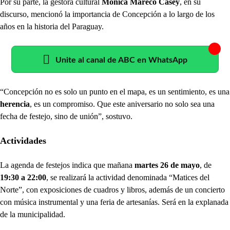
Por su parte, la gestora cultural
Mónica Mareco Casey
, en su
discurso, mencionó la importancia de Concepción a lo largo de los
años en la historia del Paraguay.
Unite al canal de ABC en WhatsApp
“Concepción no es solo un punto en el mapa, es un sentimiento, es una
herencia
, es un compromiso. Que este aniversario no solo sea una
fecha de festejo, sino de unión”, sostuvo.
Actividades
La agenda de festejos indica que mañana
martes 26 de mayo
, de
19:30 a 22:00
, se realizará la actividad denominada “Matices del
Norte”, con exposiciones de cuadros y libros, además de un concierto
con música instrumental y una feria de artesanías. Será en la explanada
de la municipalidad.