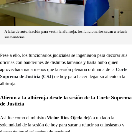
A falta de autorización para vestir la albirroja, los funcionarios sacan a relucir
sus banderas.
Pese a ello, los funcionarios judiciales se ingeniaron para decorar sus
oficinas con banderines de distintos tamaños y hasta hubo quien
aprovechara nada menos que la sesión plenaria ordinaria de la
Corte
Suprema de Justicia (CSJ)
de hoy para hacer llegar su aliento a la
albirroja.
Aliento a la albirroja desde la sesión de la Corte Suprema
de Justicia
Asi fue como el ministro
Victor Ríos Ojeda
dejó a un lado la
solemnidad de la sesión de hoy para sacar a relucir su entusiasmo y
desear éxitos al seleccionado nacional.