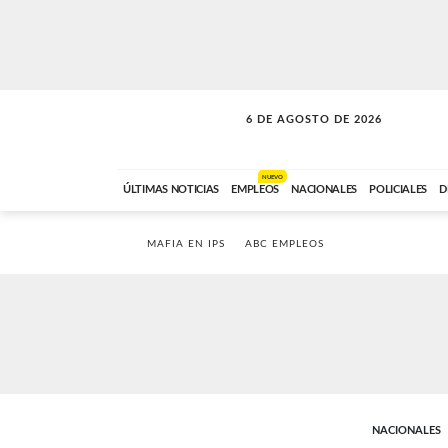
6 DE AGOSTO DE 2026
SOLO MÚSICA
ABC FM
18:00 A 23:59
NUEVO
ÚLTIMAS NOTICIAS
EMPLEOS
NACIONALES
POLICIALES
D
MAFIA EN IPS
ABC EMPLEOS
NACIONALES