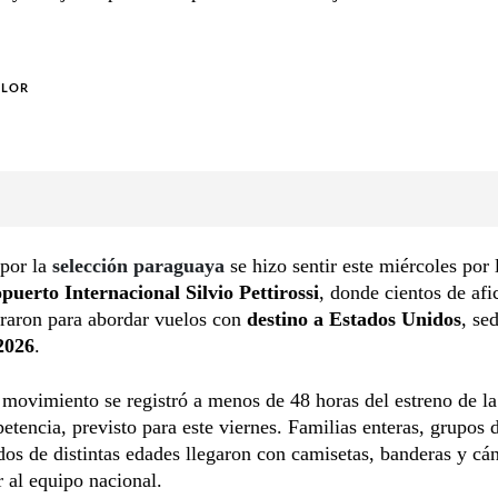
OLOR
 por la
selección paraguaya
se hizo sentir este miércoles por
puerto Internacional Silvio Pettirossi
, donde cientos de af
traron para abordar vuelos con
destino a Estados Unidos
, se
2026
.
movimiento se registró a menos de 48 horas del estreno de la
etencia, previsto para este viernes. Familias enteras, grupos
dos de distintas edades llegaron con camisetas, banderas y cán
 al equipo nacional.