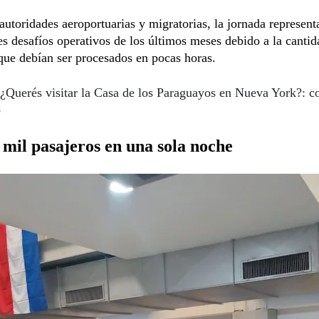
autoridades aeroportuarias y migratorias, la jornada represent
s desafíos operativos de los últimos meses debido a la cantid
que debían ser procesados en pocas horas.
¿Querés visitar la Casa de los Paraguayos en Nueva York?: c
o
mil pasajeros en una sola noche