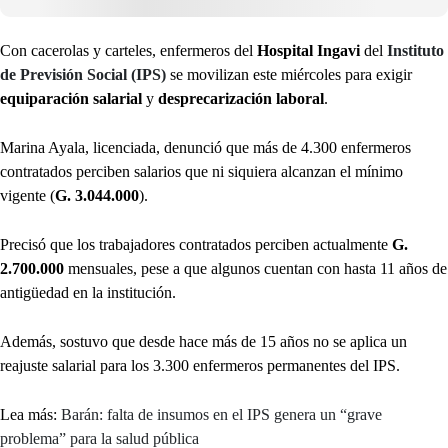
Con cacerolas y carteles, enfermeros del
Hospital Ingavi
del
Instituto
de Previsión Social (IPS)
se movilizan este miércoles para exigir
equiparación salarial
y
desprecarización laboral
.
Marina Ayala, licenciada, denunció que más de 4.300 enfermeros
contratados perciben salarios que ni siquiera alcanzan el mínimo
vigente (
G. 3.044.000
).
Precisó que los trabajadores contratados perciben actualmente
G.
2.700.000
mensuales, pese a que algunos cuentan con hasta 11 años de
antigüedad en la institución.
Además, sostuvo que desde hace más de 15 años no se aplica un
reajuste salarial para los 3.300 enfermeros permanentes del IPS.
Lea más:
Barán: falta de insumos en el IPS genera un “grave
problema” para la salud pública