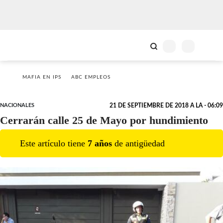
MAFIA EN IPS
ABC EMPLEOS
NACIONALES
21 DE SEPTIEMBRE DE 2018 A LA - 06:09
Cerrarán calle 25 de Mayo por hundimiento
Este artículo tiene
7
año
s
de antigüedad