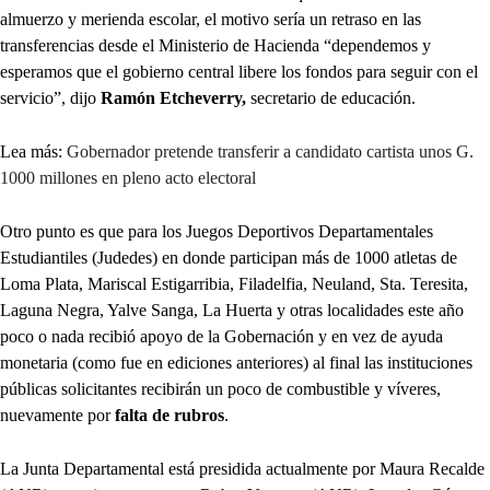
almuerzo y merienda escolar, el motivo sería un retraso en las
transferencias desde el Ministerio de Hacienda “dependemos y
esperamos que el gobierno central libere los fondos para seguir con el
servicio”, dijo
Ramón Etcheverry,
secretario de educación.
Lea más:
Gobernador pretende transferir a candidato cartista unos G.
1000 millones en pleno acto electoral
Otro punto es que para los Juegos Deportivos Departamentales
Estudiantiles (Judedes) en donde participan más de 1000 atletas de
Loma Plata, Mariscal Estigarribia, Filadelfia, Neuland, Sta. Teresita,
Laguna Negra, Yalve Sanga, La Huerta y otras localidades este año
poco o nada recibió apoyo de la Gobernación y en vez de ayuda
monetaria (como fue en ediciones anteriores) al final las instituciones
públicas solicitantes recibirán un poco de combustible y víveres,
nuevamente por
falta de rubros
.
La Junta Departamental está presidida actualmente por Maura Recalde