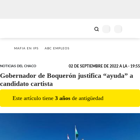
MAFIA EN IPS
ABC EMPLEOS
NOTICIAS DEL CHACO
02 DE SEPTIEMBRE DE 2022 A LA - 19:55
Gobernador de Boquerón justifica “ayuda” a
candidato cartista
Este artículo tiene
3
año
s
de antigüedad