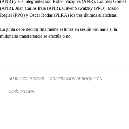
(ANR) y sus integrantes son Rober Vazquez (ANR), Lourdes Gómez
(ANR), Juan Carlos Irala (ANR), Oliver Sawatzky (PPQ), Mario
Regier (PPQ) y Oscar Rodas (PLRA) los tres últimos aliancistas.
La junta debe decidir finalmente el lunes en sesión ordinaria si la
millonaria transferencia se efectúa o no.
ALMUERZO ESCOLAR
GOBERNACIÓN DE BOQUERÓN
DARÍO MEDINA