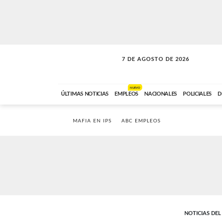
7 DE AGOSTO DE 2026
LA INCONDICIONAL
ABC FM
06:00 A 08:59
NUEVO
ÚLTIMAS NOTICIAS
EMPLEOS
NACIONALES
POLICIALES
D
MAFIA EN IPS
ABC EMPLEOS
NOTICIAS DE