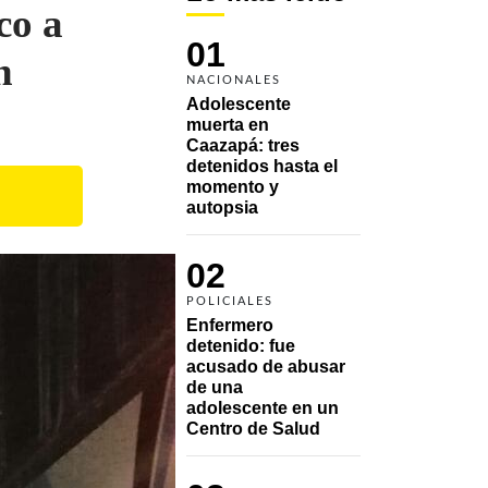
co a
01
n
NACIONALES
Adolescente 
muerta en 
Caazapá: tres 
detenidos hasta el 
momento y 
autopsia
02
POLICIALES
Enfermero 
detenido: fue 
acusado de abusar 
de una 
adolescente en un 
Centro de Salud