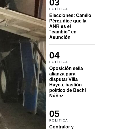
03
POLÍTICA
Elecciones: Camilo 
Pérez dice que la 
ANR es el 
“cambio” en 
Asunción 
04
POLÍTICA
Oposición sella 
alianza para 
disputar Villa 
Hayes, bastión 
político de Bachi 
Núñez
05
POLÍTICA
Contralor y 