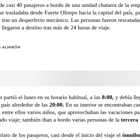
e casi 40 pasajeros a bordo de una unidad chatarra de la em
se trasladaba desde Fuerte Olimpo hacia la capital del país, p
 tras un desperfecto mecánico. Las personas fueron rescatada
llegaron a destino tras más de 24 horas de viaje.
S ALMIRÓN
 partió el lunes en su horario habitual, a las
8:00,
y debía lle
l país alrededor de las
20:00.
En su interior se encontraban ca
,
entre ellos varios niños, que aprovechaban las vacaciones par
ado viaje; también iban a bordo varias personas de la
tercera
elato de los pasajeros, casi desde el inicio del viaje el
ómnib