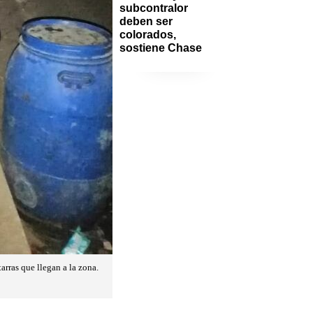
subcontralor 
deben ser 
colorados, 
sostiene Chase
rras que llegan a la zona.