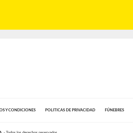
OS Y CONDICIONES
POLITICAS DE PRIVACIDAD
FÚNEBRES
A.
- Todos los derechos reservados