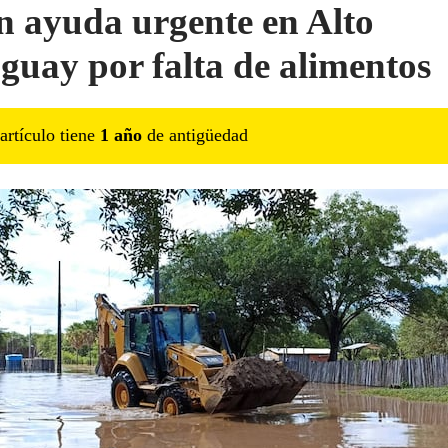
n ayuda urgente en Alto
guay por falta de alimentos
artículo tiene
1
año
de antigüedad