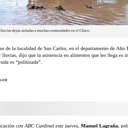
 lluvias dejan aisladas a muchas comunidades en el Chaco.
r de la localidad de San Carlos, en el departamento de Alto 
r lluvias, dijo que la asistencia en alimentos que les llega es i
yuda es “politizada”.
OLOR
icación con
ABC Cardinal
este jueves,
Manuel Lagraña
, po