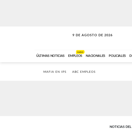
9 DE AGOSTO DE 2026
SOLO MÚSICA
ABC FM
00:00 A 07:59
NUEVO
ÚLTIMAS NOTICIAS
EMPLEOS
NACIONALES
POLICIALES
D
MAFIA EN IPS
ABC EMPLEOS
NOTICIAS DE