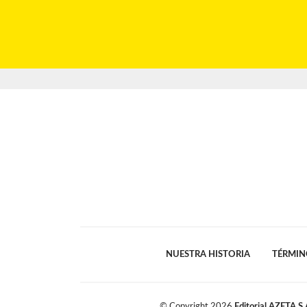
NUESTRA HISTORIA
TÉRMIN
© Copyright
2026
Editorial AZETA S.