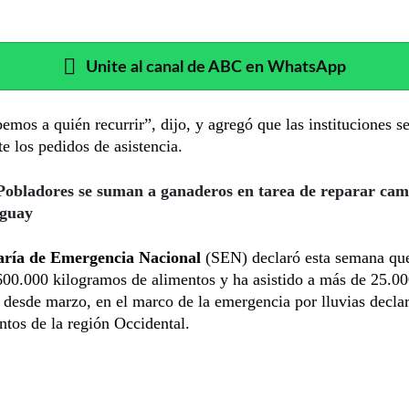
Unite al canal de ABC en WhatsApp
emos a quién recurrir”, dijo, y agregó que las instituciones s
te los pedidos de asistencia.
Pobladores se suman a ganaderos en tarea de reparar cami
aguay
aría de Emergencia Nacional
(SEN) declaró esta semana qu
600.000 kilogramos de alimentos y ha asistido a más de 25.00
desde marzo, en el marco de la emergencia por lluvias declar
tos de la región Occidental.