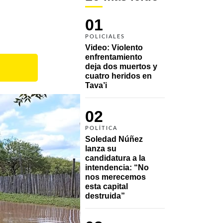
01
POLICIALES
Video: Violento 
enfrentamiento 
deja dos muertos y 
cuatro heridos en 
Tava’i
02
POLÍTICA
Soledad Núñez 
lanza su 
candidatura a la 
intendencia: “No 
nos merecemos 
esta capital 
destruida”