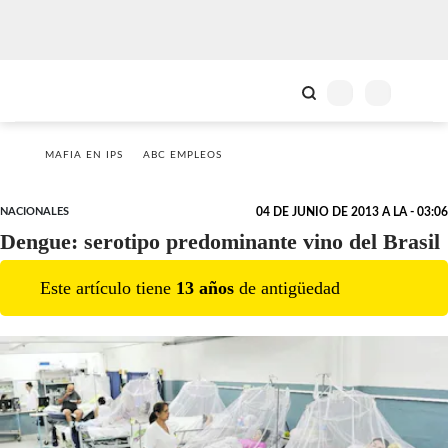
MAFIA EN IPS
ABC EMPLEOS
NACIONALES
04 DE JUNIO DE 2013 A LA - 03:06
Dengue: serotipo predominante vino del Brasil
Este artículo tiene
13
año
s
de antigüedad