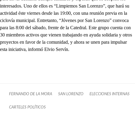
interesados. Uno de ellos es “Limpiemos San Lorenzo”, que hará su
actividad éste viernes desde las 19:00, con una reunión previa en la
ciclovía municipal. Entretanto, “Jóvenes por San Lorenzo” convoca
para las 8:00 del sábado, frente de la Catedral. Este grupo cuenta con
30 miembros activos que vienen trabajando en ayuda solidaria y otros
proyectos en favor de la comunidad, y ahora se unen para impulsar
esta iniciativa, informó Elvio Servín.
FERNANDO DE LA MORA
SAN LORENZO
ELECCIONES INTERNAS
CARTELES POLÍTICOS