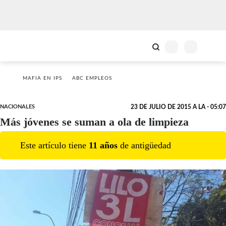
MAFIA EN IPS
ABC EMPLEOS
NACIONALES
23 DE JULIO DE 2015 A LA - 05:07
Más jóvenes se suman a ola de limpieza
Este artículo tiene
11
año
s
de antigüedad