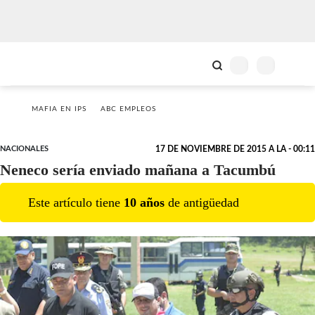
MAFIA EN IPS
ABC EMPLEOS
NACIONALES
17 DE NOVIEMBRE DE 2015 A LA - 00:11
Neneco sería enviado mañana a Tacumbú
Este artículo tiene
10
año
s
de antigüedad