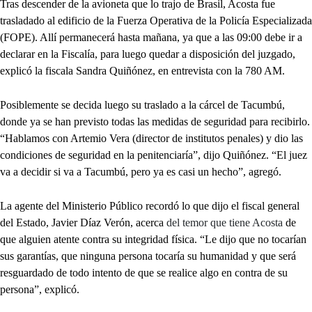
Tras descender de la avioneta que lo trajo de Brasil, Acosta fue
trasladado al edificio de la Fuerza Operativa de la Policía Especializada
(FOPE). Allí permanecerá hasta mañana, ya que a las 09:00 debe ir a
declarar en la Fiscalía, para luego quedar a disposición del juzgado,
explicó la fiscala Sandra Quiñónez, en entrevista con la 780 AM.
Posiblemente se decida luego su traslado a la cárcel de Tacumbú,
donde ya se han previsto todas las medidas de seguridad para recibirlo.
“Hablamos con Artemio Vera (director de institutos penales) y dio las
condiciones de seguridad en la penitenciaría”, dijo Quiñónez. “El juez
va a decidir si va a Tacumbú, pero ya es casi un hecho”, agregó.
La agente del Ministerio Público recordó lo que dijo el fiscal general
del Estado, Javier Díaz Verón, acerca
del temor que tiene Acosta
de
que alguien atente contra su integridad física. “Le dijo que no tocarían
sus garantías, que ninguna persona tocaría su humanidad y que será
resguardado de todo intento de que se realice algo en contra de su
persona”, explicó.