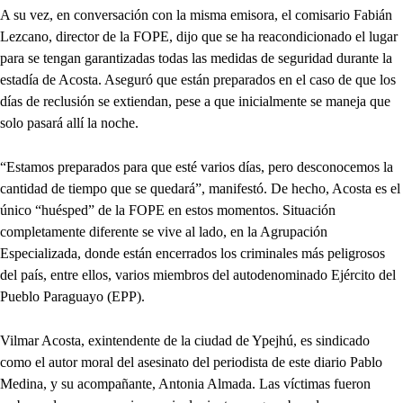
A su vez, en conversación con la misma emisora, el comisario Fabián
Lezcano, director de la FOPE, dijo que se ha reacondicionado el lugar
para se tengan garantizadas todas las medidas de seguridad durante la
estadía de Acosta. Aseguró que están preparados en el caso de que los
días de reclusión se extiendan, pese a que inicialmente se maneja que
solo pasará allí la noche.
“Estamos preparados para que esté varios días, pero desconocemos la
cantidad de tiempo que se quedará”, manifestó. De hecho, Acosta es el
único “huésped” de la FOPE en estos momentos. Situación
completamente diferente se vive al lado, en la Agrupación
Especializada, donde están encerrados los criminales más peligrosos
del país, entre ellos, varios miembros del autodenominado Ejército del
Pueblo Paraguayo (EPP).
Vilmar Acosta, exintendente de la ciudad de Ypejhú, es sindicado
como el autor moral del asesinato del periodista de este diario Pablo
Medina, y su acompañante, Antonia Almada. Las víctimas fueron