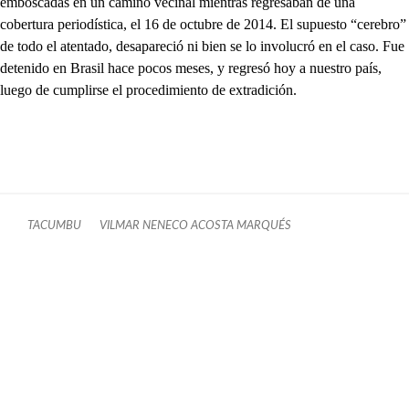
emboscadas en un camino vecinal mientras regresaban de una
cobertura periodística, el 16 de octubre de 2014. El supuesto “cerebro”
de todo el atentado, desapareció ni bien se lo involucró en el caso. Fue
detenido en Brasil hace pocos meses, y regresó hoy a nuestro país,
luego de cumplirse el procedimiento de extradición.
TACUMBU
VILMAR NENECO ACOSTA MARQUÉS