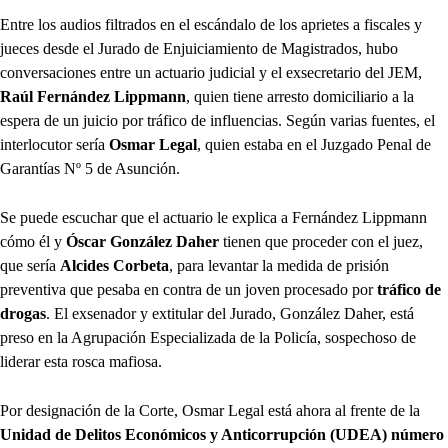
Entre los audios filtrados en el escándalo de los aprietes a fiscales y
jueces desde el Jurado de Enjuiciamiento de Magistrados, hubo
conversaciones entre un actuario judicial y el exsecretario del JEM,
Raúl Fernández Lippmann
, quien tiene arresto domiciliario a la
espera de un juicio por tráfico de influencias. Según varias fuentes, el
interlocutor sería
Osmar Legal
, quien estaba en el Juzgado Penal de
Garantías Nº 5 de Asunción.
Se puede escuchar que el actuario le explica a Fernández Lippmann
cómo él y
Óscar González Daher
tienen que proceder con el juez,
que sería
Alcides Corbeta
, para levantar la medida de prisión
preventiva que pesaba en contra de un joven procesado por
tráfico de
drogas
. El exsenador y extitular del Jurado, González Daher, está
preso en la Agrupación Especializada de la Policía, sospechoso de
liderar esta rosca mafiosa.
Por designación de la Corte, Osmar Legal está ahora al frente de la
Unidad de Delitos Económicos y Anticorrupción (UDEA) número