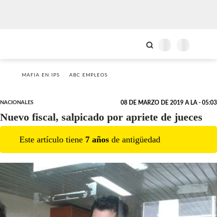
MAFIA EN IPS
ABC EMPLEOS
NACIONALES
08 DE MARZO DE 2019 A LA - 05:03
Nuevo fiscal, salpicado por apriete de jueces
Este artículo tiene
7
año
s
de antigüedad