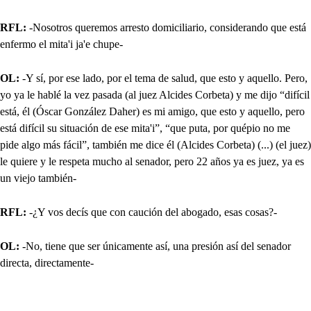
RFL:
-Nosotros queremos arresto domiciliario, considerando que está
enfermo el mita'i ja'e chupe-
OL:
-Y sí, por ese lado, por el tema de salud, que esto y aquello. Pero,
yo ya le hablé la vez pasada (al juez Alcides Corbeta) y me dijo “difícil
está, él (Óscar González Daher) es mi amigo, que esto y aquello, pero
está difícil su situación de ese mita'i”, “que puta, por quépio no me
pide algo más fácil”, también me dice él (Alcides Corbeta) (...) (el juez)
le quiere y le respeta mucho al senador, pero 22 años ya es juez, ya es
un viejo también-
RFL:
-¿Y vos decís que con caución del abogado, esas cosas?-
OL:
-No, tiene que ser únicamente así, una presión así del senador
directa, directamente-