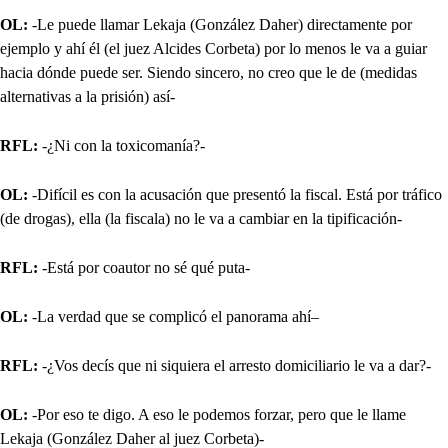
OL:
-Le puede llamar Lekaja (González Daher) directamente por
ejemplo y ahí él (el juez Alcides Corbeta) por lo menos le va a guiar
hacia dónde puede ser. Siendo sincero, no creo que le de (medidas
alternativas a la prisión) así-
RFL:
-¿Ni con la toxicomanía?-
OL:
-Difícil es con la acusación que presentó la fiscal. Está por tráfico
(de drogas), ella (la fiscala) no le va a cambiar en la tipificación-
RFL:
-Está por coautor no sé qué puta-
OL:
-La verdad que se complicó el panorama ahí–
RFL:
-¿Vos decís que ni siquiera el arresto domiciliario le va a dar?-
OL:
-Por eso te digo. A eso le podemos forzar, pero que le llame
Lekaja (González Daher al juez Corbeta)-