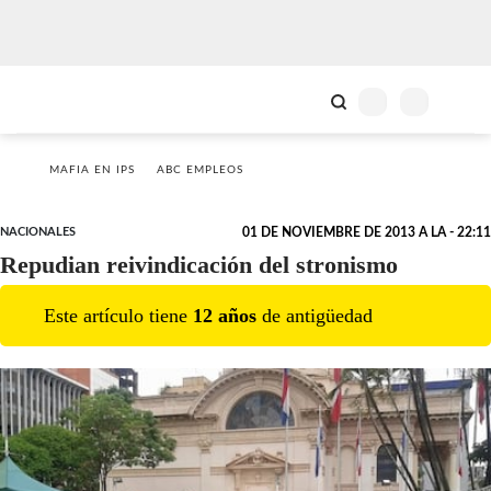
MAFIA EN IPS
ABC EMPLEOS
NACIONALES
01 DE NOVIEMBRE DE 2013 A LA - 22:11
Repudian reivindicación del stronismo
Este artículo tiene
12
año
s
de antigüedad