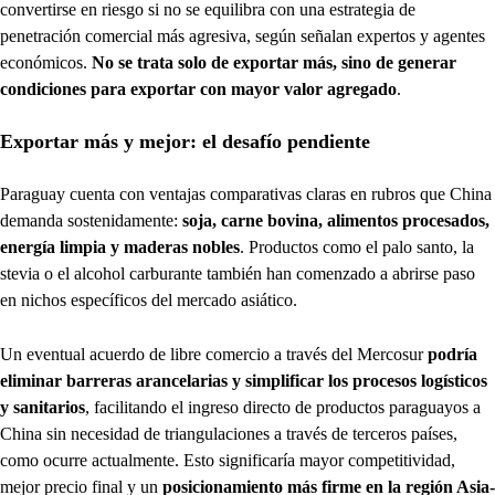
convertirse en riesgo si no se equilibra con una estrategia de
penetración comercial más agresiva, según señalan expertos y agentes
económicos.
No se trata solo de exportar más, sino de generar
condiciones para exportar con mayor valor agregado
.
Exportar más y mejor: el desafío pendiente
Paraguay cuenta con ventajas comparativas claras en rubros que China
demanda sostenidamente:
soja, carne bovina, alimentos procesados,
energía limpia y maderas nobles
. Productos como el palo santo, la
stevia o el alcohol carburante también han comenzado a abrirse paso
en nichos específicos del mercado asiático.
Un eventual acuerdo de libre comercio a través del Mercosur
podría
eliminar barreras arancelarias y simplificar los procesos logísticos
y sanitarios
, facilitando el ingreso directo de productos paraguayos a
China sin necesidad de triangulaciones a través de terceros países,
como ocurre actualmente. Esto significaría mayor competitividad,
mejor precio final y un
posicionamiento más firme en la región Asia-