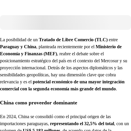
La posibilidad de un
Tratado de Libre Comercio (TLC)
entre
Paraguay y China
, planteada recientemente por el
Ministerio de
Economía y Finanzas (MEF)
, reabre el debate sobre el
posicionamiento estratégico del país en el contexto del Mercosur y su
proyección internacional. Detrás de los aspectos diplomáticos y las
sensibilidades geopolíticas, hay una dimensión clave que cobra
relevancia y es el
potencial económico de una mayor integración
comercial con la segunda economía más grande del mundo
.
China como proveedor dominante
En 2024, China se consolidó como el principal origen de las
importaciones paraguayas,
representando el 32,5% del total
, con un
volumen de
US$ 5.183 millones
, de acuerdo con datos de la