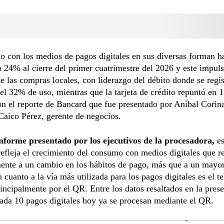
 con los medios de pagos digitales en sus diversas forman h
24% al cierre del primer cuatrimestre del 2026 y este impul
e las compras locales, con liderazgo del débito donde se regi
l 32% de uso, mientras que la tarjeta de crédito repuntó en 
n el reporte de Bancard que fue presentado por Aníbal Corina
Caico Pérez, gerente de negocios.
informe presentado por los ejecutivos de la procesadora,
es
efleja el crecimiento del consumo con medios digitales que 
ente a un cambio en los hábitos de pago, más que a un mayor
n cuanto a la vía más utilizada para los pagos digitales es el t
incipalmente por el QR. Entre los datos resaltados en la pres
ada 10 pagos digitales hoy ya se procesan mediante el QR.