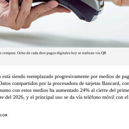
s compras: Ocho de cada diez pagos digitales hoy se realizan vía QR
vo está siendo reemplazado progresivamente por medios de pa
 Datos compartidos por la procesadora de tarjetas Bancard, co
nsumo con estos medios ha aumentado 24% al cierre del prime
re del 2026, y el principal uso se da vía teléfono móvil con e
OLOR