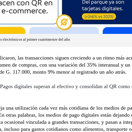
 electrónicos al primer cuatrimestre del año
icaron, las transacciones siguen creciendo a un ritmo más ac
umen de compras, con una variación del 35% interanual y un 
de G. 117.000, monto 9% menor al registrado un año atrás.
Pagos digitales superan al efectivo y consolidan al QR como
eja una utilización cada vez más cotidiana de los medios de p
 En otras palabras, los medios de pago digitales están dejando 
a ocasional vinculada a grandes transacciones, y pasan a inte
ía, incluso para gastos cotidianos como alimentos, transporte 