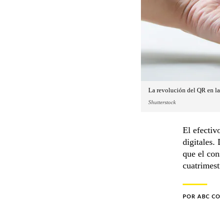
La revolución del QR en la
Shutterstock
El efecti
digitales.
que el co
cuatrimest
POR
ABC C