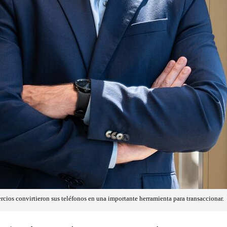
rcios convirtieron sus teléfonos en una importante herramienta para transaccionar.