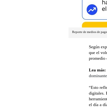
Reporte de medios de pagos
Según expl
que el vol
promedio 
Lea más:
dominante
“Esto refl
digitales.
herramient
el día a d