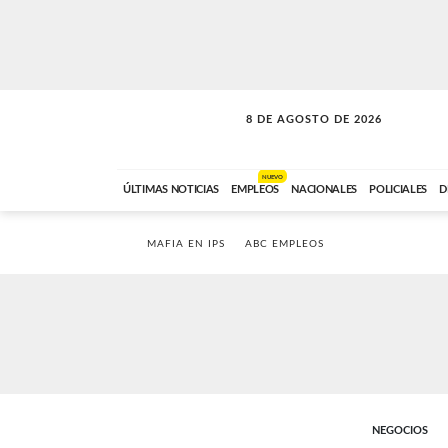
8 DE AGOSTO DE 2026
CONEXIÓN ROMANCE
ABC FM
09:00 A 11:59
NUEVO
ÚLTIMAS NOTICIAS
EMPLEOS
NACIONALES
POLICIALES
D
MAFIA EN IPS
ABC EMPLEOS
NEGOCIOS