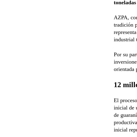
toneladas
AZPA, con 
tradición 
representa
industrial 
Por su par
inversione
orientada 
12 mill
El proceso
inicial de
de guaraní
productiv
inicial re