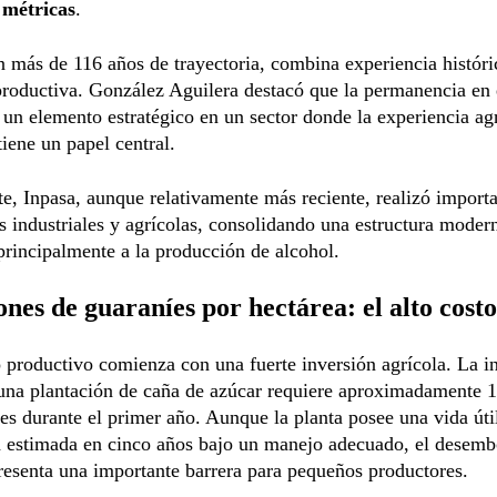
 métricas
.
más de 116 años de trayectoria, combina experiencia históri
productiva. González Aguilera destacó que la permanencia en 
 un elemento estratégico en un sector donde la experiencia ag
tiene un papel central.
te, Inpasa, aunque relativamente más reciente, realizó import
s industriales y agrícolas, consolidando una estructura moder
principalmente a la producción de alcohol.
ones de guaraníes por hectárea: el alto costo
 productivo comienza con una fuerte inversión agrícola. La in
 una plantación de caña de azúcar requiere aproximadamente 
es durante el primer año. Aunque la planta posee una vida úti
a estimada en cinco años bajo un manejo adecuado, el desemb
presenta una importante barrera para pequeños productores.