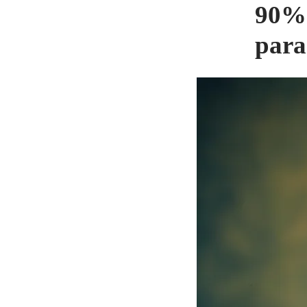
90% 
para