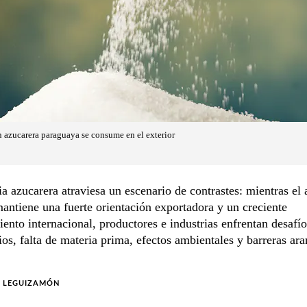
n azucarera paraguaya se consume en el exterior
ia azucarera atraviesa un escenario de contrastes: mientras el 
antiene una fuerte orientación exportadora y un creciente
ento internacional, productores e industrias enfrentan desafío
ios, falta de materia prima, efectos ambientales y barreras ara
A LEGUIZAMÓN