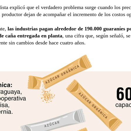
lista explicó que el verdadero problema surge cuando los prec
 productor dejan de acompañar el incremento de los costos op
nte,
las industrias pagan alrededor de 190.000 guaraníes p
de caña entregada en planta
, una cifra que, según señaló, s
nte sin cambios desde hace cuatro años.