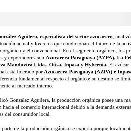
nzález Aguilera, especialista del sector azucarero
, analiz
ituación actual y los retos que condicionan el futuro de la acti
 orgánico y el convencional. En el segmento orgánico, los pr
es y exportadores son
Azucarera Paraguaya (AZPA), La Fel
va Manduvirá Ltda., Otisa, Inpasa y Hybernia.
El azúcar
al está liderado por
Azucarera Paraguaya (AZPA) e Inpas
ferencia fundamental respecto al orgánico: su destino se limit
ente al mercado interno.
licó González Aguilera, la producción orgánica posee una ma
n hacia el comercio internacional debido a la demanda externa
as del consumidor local.
parte de la producción orgánica se exporta porque localment