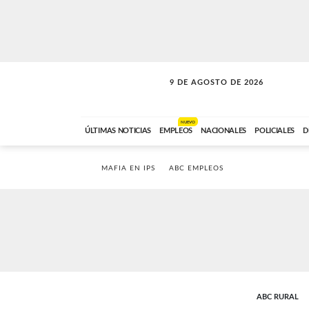
9 DE AGOSTO DE 2026
SOLO MÚSICA
ABC FM
00:00 A 07:59
NUEVO
ÚLTIMAS NOTICIAS
EMPLEOS
NACIONALES
POLICIALES
D
MAFIA EN IPS
ABC EMPLEOS
ABC RURAL