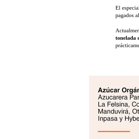
El especia
pagados al
Actualme
tonelada 
prácticame