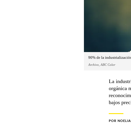
90% de la industrializació
Archivo, ABC Color
La industr
orgánica m
reconocimi
bajos prec
POR
NOELI