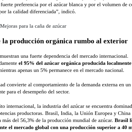
 fuerte preferencia por el azúcar blanca y por el volumen de
por la calidad diferenciada”, indicó.
Mejoras para la caña de azúcar
la producción orgánica rumbo al exterior
muestran una fuerte dependencia del mercado internacional.
damente
el 95% del azúcar orgánica producida localmente
mientras apenas un 5% permanece en el mercado nacional.
dad convierte al comportamiento de la demanda externa en un 
te para el desempeño del sector.
to internacional, la industria del azúcar se encuentra domina
tencias productoras. Brasil, India, la Unión Europea y China
n más del 56,3% de la producción mundial de azúcar.
Brasil 
te el mercado global con una producción superior a 40 m