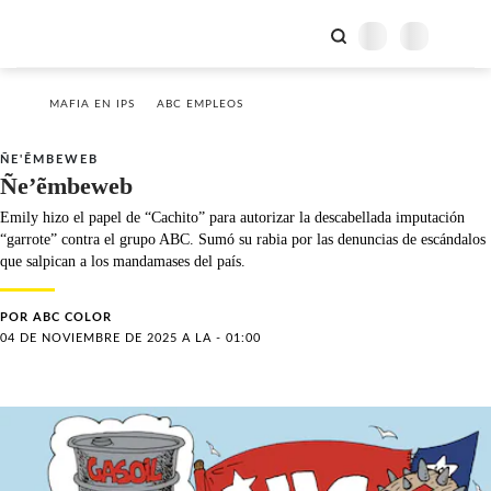
MAFIA EN IPS
ABC EMPLEOS
ÑE'ẼMBEWEB
Ñe’ẽmbeweb
Emily hizo el papel de “Cachito” para autorizar la descabellada imputación
“garrote” contra el grupo ABC. Sumó su rabia por las denuncias de escándalos
que salpican a los mandamases del país.
POR
ABC COLOR
04 DE NOVIEMBRE DE 2025 A LA - 01:00