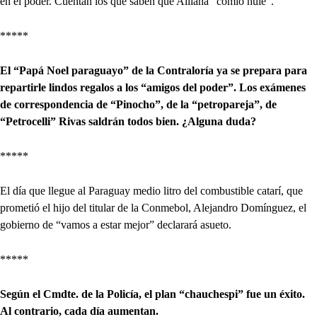
en el poder. Cuentan los que saben que Alliana “comió hule”.
*****
El “Papá Noel paraguayo” de la Contraloría ya se prepara para
repartirle lindos regalos a los “amigos del poder”. Los exámenes
de correspondencia de “Pinocho”, de la “petropareja”, de
“Petrocelli” Rivas saldrán todos bien. ¿Alguna duda?
*****
El día que llegue al Paraguay medio litro del combustible catarí, que
prometió el hijo del titular de la Conmebol, Alejandro Domínguez, el
gobierno de “vamos a estar mejor” declarará asueto.
*****
Según el Cmdte. de la Policía, el plan “chauchespi” fue un éxito.
Al contrario, cada día aumentan.