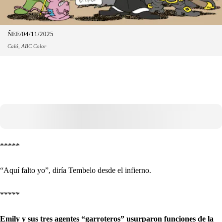
ÑEE/04/11/2025
Caló, ABC Color
*****
“Aquí falto yo”, diría Tembelo desde el infierno.
*****
Emily y sus tres agentes “garroteros” usurparon funciones de la