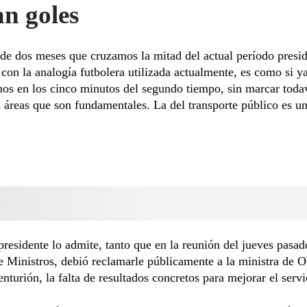
an goles
e dos meses que cruzamos la mitad del actual período presid
con la analogía futbolera utilizada actualmente, es como si y
os en los cinco minutos del segundo tiempo, sin marcar toda
 áreas que son fundamentales. La del transporte público es un
presidente lo admite, tanto que en la reunión del jueves pasad
 Ministros, debió reclamarle públicamente a la ministra de O
nturión, la falta de resultados concretos para mejorar el servi