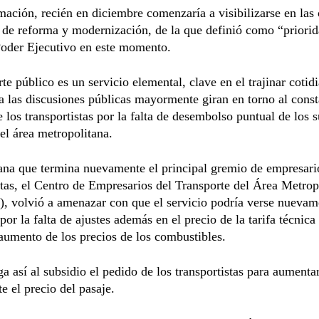
mación, recién en diciembre comenzaría a visibilizarse en las 
 de reforma y modernización, de la que definió como “prior
Poder Ejecutivo en este momento.
rte público es un servicio elemental, clave en el trajinar cotid
a las discusiones públicas mayormente giran en torno al const
 los transportistas por la falta de desembolso puntual de los 
 el área metropolitana.
ana que termina nuevamente el principal gremio de empresari
stas, el Centro de Empresarios del Transporte del Área Metrop
, volvió a amenazar con que el servicio podría verse nuevam
por la falta de ajustes además en el precio de la tarifa técnica
aumento de los precios de los combustibles.
ga así al subsidio el pedido de los transportistas para aumenta
 el precio del pasaje.