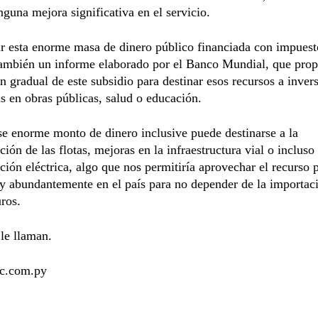
nguna mejora significativa en el servicio.
r esta enorme masa de dinero público financiada con impuest
también un informe elaborado por el Banco Mundial, que prop
n gradual de este subsidio para destinar esos recursos a inver
s en obras públicas, salud o educación.
se enorme monto de dinero inclusive puede destinarse a la
ión de las flotas, mejoras en la infraestructura vial o incluso
ión eléctrica, algo que nos permitiría aprovechar el recurso 
 y abundantemente en el país para no depender de la importac
ros.
le llaman.
c.com.py