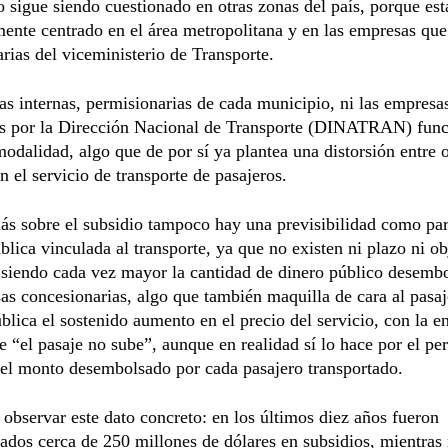
o sigue siendo cuestionado en otras zonas del país, porque est
ente centrado en el área metropolitana y en las empresas que
rias del viceministerio de Transporte.
eas internas, permisionarias de cada municipio, ni las empresa
as por la Dirección Nacional de Transporte (DINATRAN) fun
modalidad, algo que de por sí ya plantea una distorsión entre 
n el servicio de transporte de pasajeros.
s sobre el subsidio tampoco hay una previsibilidad como par
ública vinculada al transporte, ya que no existen ni plazo ni ob
 siendo cada vez mayor la cantidad de dinero público desemb
as concesionarias, algo que también maquilla de cara al pasaj
blica el sostenido aumento en el precio del servicio, con la 
e “el pasaje no sube”, aunque en realidad sí lo hace por el pe
el monto desembolsado por cada pasajero transportado.
 observar este dato concreto: en los últimos diez años fueron
dos cerca de 250 millones de dólares en subsidios, mientras 