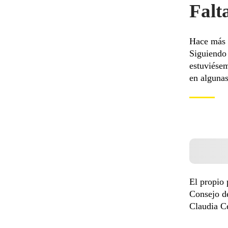
Falt
Hace más d
Siguiendo 
estuviésem
en algunas
El propio 
Consejo de
Claudia Ce