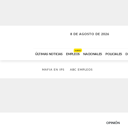
8 DE AGOSTO DE 2026
SOLO MÚSICA
ABC FM
00:00 A 08:59
NUEVO
ÚLTIMAS NOTICIAS
EMPLEOS
NACIONALES
POLICIALES
D
MAFIA EN IPS
ABC EMPLEOS
OPINIÓN