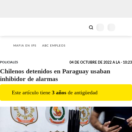
MAFIA EN IPS
ABC EMPLEOS
POLICIALES
04 DE OCTUBRE DE 2022 A LA - 10:23
Chilenos detenidos en Paraguay usaban
inhibidor de alarmas
Este artículo tiene
3
año
s
de antigüedad