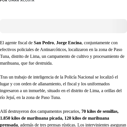
POR
OMAR ACOSTA
El agente fiscal de
San Pedro
,
Jorge Encina
, conjuntamente con
efectivos policiales de Antinarcóticos, localizaron en la zona de Paso
Tuna, distrito de Lima, un campamento de cultivo y procesamiento de
marihuana, que fue destruida.
Tras un trabajo de inteligencia de la Policía Nacional se localizó el
lugar y con orden de allanamiento, el fiscal y los uniformados
ingresaron a un inmueble, situado en el distrito de Lima, a orillas del
río Jejuí, en la zona de Paso Tuna.
Allí destruyeron dos campamentos precarios,
70 kilos de semillas,
1.850 kilos de marihuana picada, 120 kilos de marihuana
prensada
, además de tres prensas rústicas. Los intervinientes aseguran