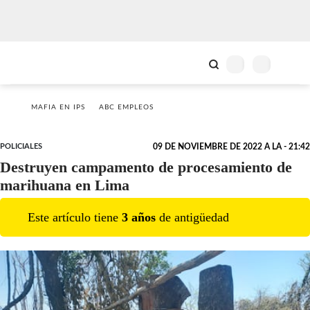
MAFIA EN IPS
ABC EMPLEOS
POLICIALES
09 DE NOVIEMBRE DE 2022 A LA - 21:42
Destruyen campamento de procesamiento de
marihuana en Lima
Este artículo tiene
3
año
s
de antigüedad