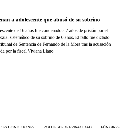
nan a adolescente que abusó de su sobrino
escente de 16 años fue condenado a 7 años de prisión por el
xual sistemático de su sobrino de 6 años. El fallo fue dictado
ribunal de Sentencia de Fernando de la Mora tras la acusación
da por la fiscal Viviana Llano.
OS Y CONDICIONES
POLITICAS DE PRIVACIDAD
FÚNEBRES