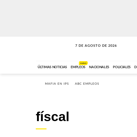
7 DE AGOSTO DE 2026
SOLO MÚSICA
ABC FM
18:00 A 23:59
NUEVO
ÚLTIMAS NOTICIAS
EMPLEOS
NACIONALES
POLICIALES
D
MAFIA EN IPS
ABC EMPLEOS
físcal