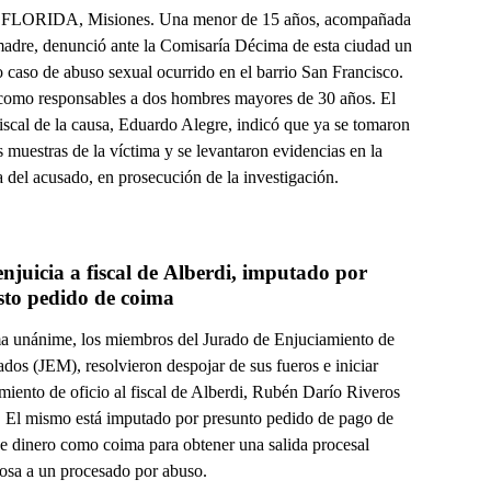
FLORIDA, Misiones. Una menor de 15 años, acompañada
madre, denunció ante la Comisaría Décima de esta ciudad un
 caso de abuso sexual ocurrido en el barrio San Francisco.
como responsables a dos hombres mayores de 30 años. El
iscal de la causa, Eduardo Alegre, indicó que ya se tomaron
s muestras de la víctima y se levantaron evidencias en la
 del acusado, en prosecución de la investigación.
juicia a fiscal de Alberdi, imputado por 
sto pedido de coima
a unánime, los miembros del Jurado de Enjuciamiento de
dos (JEM), resolvieron despojar de sus fueros e iniciar
miento de oficio al fiscal de Alberdi, Rubén Darío Riveros
 El mismo está imputado por presunto pedido de pago de
e dinero como coima para obtener una salida procesal
iosa a un procesado por abuso.