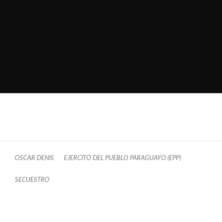
OSCAR DENIS
EJERCITO DEL PUEBLO PARAGUAYO (EPP)
SECUESTRO