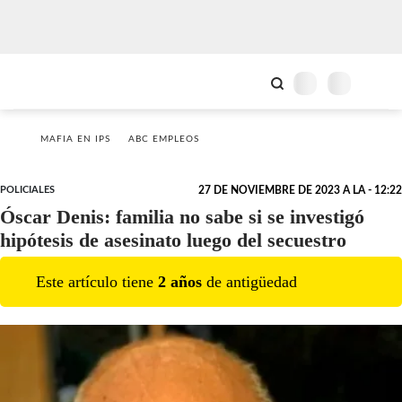
MAFIA EN IPS
ABC EMPLEOS
POLICIALES
27 DE NOVIEMBRE DE 2023 A LA - 12:22
Óscar Denis: familia no sabe si se investigó
hipótesis de asesinato luego del secuestro
Este artículo tiene
2
año
s
de antigüedad