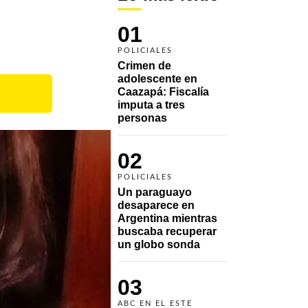
01
POLICIALES
Crimen de 
adolescente en 
Caazapá: Fiscalía 
imputa a tres 
personas 
02
POLICIALES
Un paraguayo 
desaparece en 
Argentina mientras 
buscaba recuperar 
un globo sonda 
03
ABC EN EL ESTE