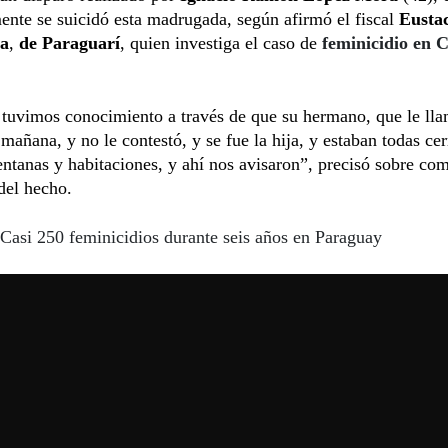
ente se suicidó esta madrugada, según afirmó el fiscal
Eusta
la
,
de Paraguarí
, quien investiga el caso de
feminicidio en 
tuvimos conocimiento a través de que su hermano, que le lla
 mañana, y no le contestó, y se fue la hija, y estaban todas cer
entanas y habitaciones, y ahí nos avisaron”, precisó sobre co
del hecho.
Casi 250 feminicidios durante seis años en Paraguay