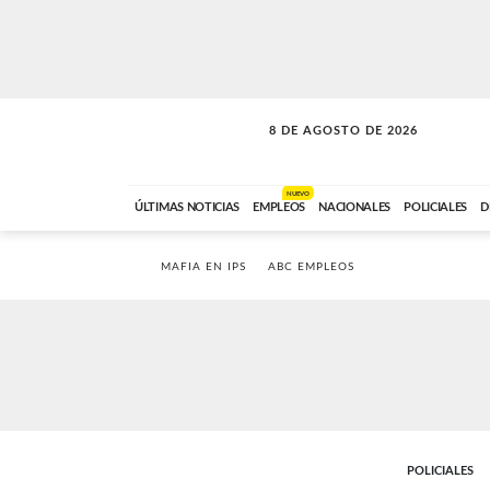
8 DE AGOSTO DE 2026
SOLO MÚSICA
ABC FM
00:00 A 08:59
NUEVO
ÚLTIMAS NOTICIAS
EMPLEOS
NACIONALES
POLICIALES
D
MAFIA EN IPS
ABC EMPLEOS
POLICIALES