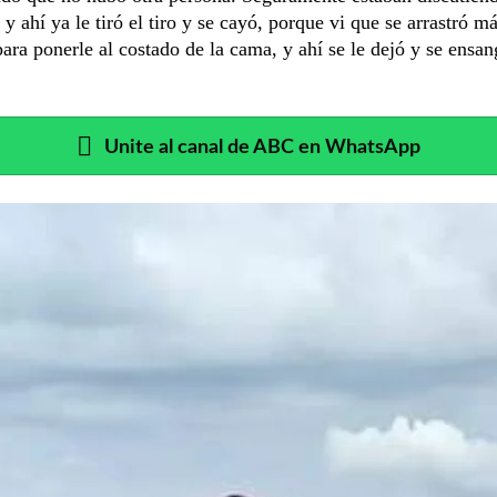
 y ahí ya le tiró el tiro y se cayó, porque vi que se arrastró 
ara ponerle al costado de la cama, y ahí se le dejó y se ensan
Unite al canal de ABC en WhatsApp