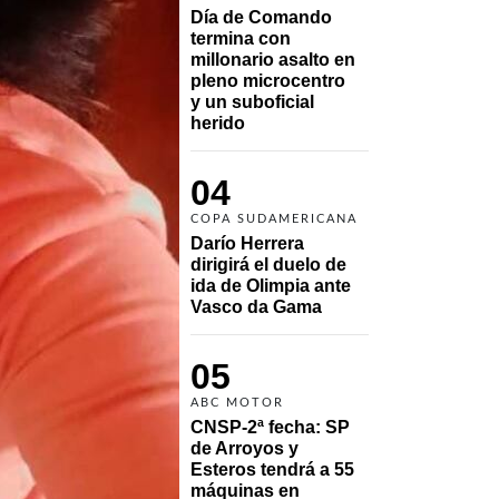
Día de Comando 
termina con 
millonario asalto en 
pleno microcentro 
y un suboficial 
herido
04
COPA SUDAMERICANA
Darío Herrera 
dirigirá el duelo de 
ida de Olimpia ante 
Vasco da Gama 
05
ABC MOTOR
CNSP-2ª fecha: SP 
de Arroyos y 
Esteros tendrá a 55 
máquinas en 