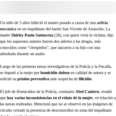
Un niño de 5 años falleció el martes pasado a causa de una
asfixia
mecánica
en un inquilinato del barrio San Vicente de Asunción. La
madre
Shirley Paola Santacruz
(28), con quien vivía la víctima, dijo
que los supuestos autores fueron dos adictos a las drogas, más
conocidos como “chespiritos”, que atacaron a su hijo con una
almohada durante un asalto.
Luego de las primeras tareas investigativas de la Policía y la Fiscalía,
se imputó a la mujer por
homicidio doloso
en calidad de autora y se
solicitó su
prisión preventiva
ante sospecha de
filicidio
.
El jefe de Homicidios de la Policía, comisario
Abel Cantero
, resaltó
que
hay varias inconsistencias en el relato de la mujer
, en relación a
las tareas realizadas. Mencionó que no se observó en las imágenes de
circuito cerrado la presencia de desconocidos en zona del inquilinato