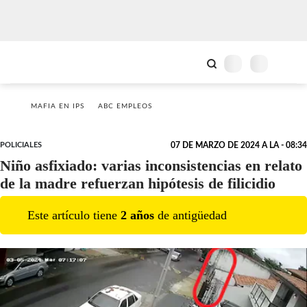
MAFIA EN IPS
ABC EMPLEOS
POLICIALES
07 DE MARZO DE 2024 A LA - 08:34
Niño asfixiado: varias inconsistencias en relato
de la madre refuerzan hipótesis de filicidio
Este artículo tiene
2
año
s
de antigüedad