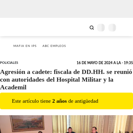
MAFIA EN IPS
ABC EMPLEOS
POLICIALES
16 DE MAYO DE 2024 A LA - 19:35
Agresión a cadete: fiscala de DD.HH. se reunió
con autoridades del Hospital Militar y la
Academil
Este artículo tiene
2
año
s
de antigüedad