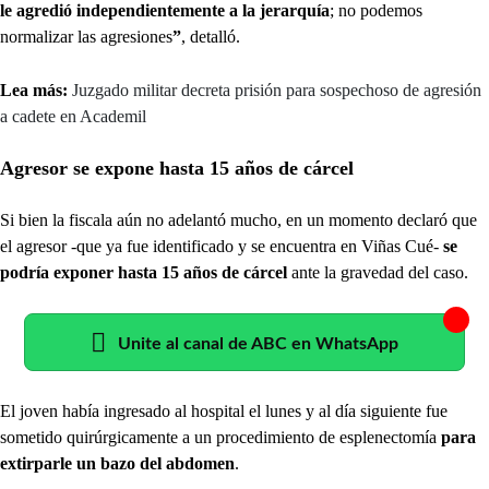
le agredió independientemente a la jerarquía
; no podemos
normalizar las agresiones
”
, detalló.
Lea más:
Juzgado militar decreta prisión para sospechoso de agresión
a cadete en Academil
Agresor se expone hasta 15 años de cárcel
Si bien la fiscala aún no adelantó mucho, en un momento declaró que
el agresor -que ya fue identificado y se encuentra en Viñas Cué-
se
podría exponer hasta 15 años de cárcel
ante la gravedad del caso.
Unite al canal de ABC en WhatsApp
El joven había ingresado al hospital el lunes y al día siguiente fue
sometido quirúrgicamente a un procedimiento de esplenectomía
para
extirparle un bazo del abdomen
.