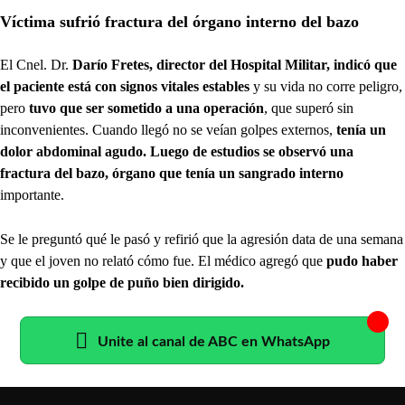
Víctima sufrió fractura del órgano interno del bazo
El Cnel. Dr.
Darío Fretes, director del Hospital Militar, indicó que
el paciente está con signos vitales estables
y su vida no corre peligro,
pero
tuvo que ser sometido a una operación
, que superó sin
inconvenientes. Cuando llegó no se veían golpes externos,
tenía un
dolor abdominal agudo. Luego de estudios se observó una
fractura del bazo, órgano que tenía un sangrado interno
importante.
Se le preguntó qué le pasó y refirió que la agresión data de una semana
y que el joven no relató cómo fue. El médico agregó que
pudo haber
recibido un golpe de puño bien dirigido.
Unite al canal de ABC en WhatsApp