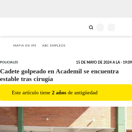
MAFIA EN IPS
ABC EMPLEOS
POLICIALES
15 DE MAYO DE 2024 A LA - 19:09
Cadete golpeado en Academil se encuentra
estable tras cirugía
Este artículo tiene
2
año
s
de antigüedad