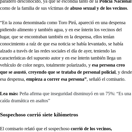
paradero desconocido, ya que se escondía tanto de la
Policía Nacional
como de la familia de sus víctimas de
abuso sexual y de los vecinos
.
“En la zona denominada como Toro Pirú, apareció en una despensa
pidiendo alimento y también agua, y en ese ínterin los vecinos del
lugar, que se encontraban también en la despensa, ellos tenían
conocimiento a raíz de que esa noticia se había levantado, se había
alzado a través de las redes sociales el día de ayer, teniendo las
características del supuesto autor y en ese ínterin también llega un
vehículo de color negro, totalmente polarizado, y
esa persona creo
que se asustó
,
creyendo que se trataba de personal policial
, y desde
esa despensa,
empieza a correr esa persona”
, señaló el comisario.
Lea más:
Peña afirma que inseguridad disminuyó en un 75%: “Es una
caída dramática en asaltos”
Sospechoso corrió siete kilómetros
El comisario relató que el sospechoso
corrió de los vecinos,