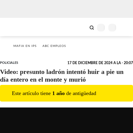
MAFIA EN IPS
ABC EMPLEOS
POLICIALES
17 DE DICIEMBRE DE 2024 A LA - 20:07
Video: presunto ladrón intentó huir a pie un
día entero en el monte y murió
Este artículo tiene
1
año
de antigüedad