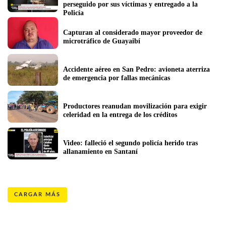
perseguido por sus víctimas y entregado a la 
Policía
Capturan al considerado mayor proveedor de 
microtráfico de Guayaibí
Accidente aéreo en San Pedro: avioneta aterriza 
de emergencia por fallas mecánicas 
Productores reanudan movilización para exigir 
celeridad en la entrega de los créditos
Video: falleció el segundo policía herido tras 
allanamiento en Santaní
CARGAR MÁS