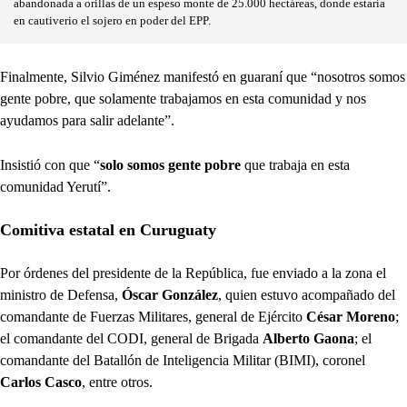
abandonada a orillas de un espeso monte de 25.000 hectáreas, donde estaría
en cautiverio el sojero en poder del EPP.
Finalmente, Silvio Giménez manifestó en guaraní que “nosotros somos
gente pobre, que solamente trabajamos en esta comunidad y nos
ayudamos para salir adelante”.
Insistió con que “
solo somos gente pobre
que trabaja en esta
comunidad Yerutí”.
Comitiva estatal en Curuguaty
Por órdenes del presidente de la República, fue enviado a la zona el
ministro de Defensa,
Óscar González
, quien estuvo acompañado del
comandante de Fuerzas Militares, general de Ejército
César Moreno
;
el comandante del CODI, general de Brigada
Alberto Gaona
; el
comandante del Batallón de Inteligencia Militar (BIMI), coronel
Carlos Casco
, entre otros.