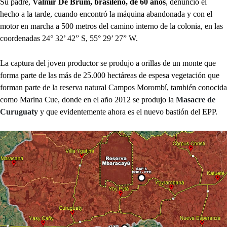
Su padre,
Valmir De Brum, brasileño, de 60 años
, denunció el
hecho a la tarde, cuando encontró la máquina abandonada y con el
motor en marcha a 500 metros del camino interno de la colonia, en las
coordenadas 24° 32’ 42” S, 55° 29’ 27” W.
La captura del joven productor se produjo a orillas de un monte que
forma parte de las más de 25.000 hectáreas de espesa vegetación que
forman parte de la reserva natural Campos Morombí, también conocida
como Marina Cue, donde en el año 2012 se produjo la
Masacre de
Curuguaty
y que evidentemente ahora es el nuevo bastión del EPP.