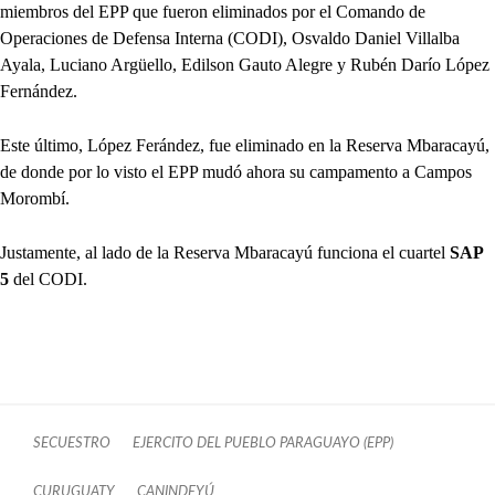
miembros del EPP que fueron eliminados por el Comando de
Operaciones de Defensa Interna (CODI), Osvaldo Daniel Villalba
Ayala, Luciano Argüello, Edilson Gauto Alegre y Rubén Darío López
Fernández.
Este último, López Ferández, fue eliminado en la Reserva Mbaracayú,
de donde por lo visto el EPP mudó ahora su campamento a Campos
Morombí.
Justamente, al lado de la Reserva Mbaracayú funciona el cuartel
SAP
5
del CODI.
SECUESTRO
EJERCITO DEL PUEBLO PARAGUAYO (EPP)
CURUGUATY
CANINDEYÚ