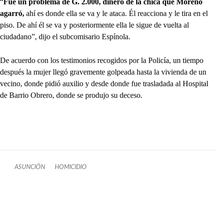
“
Fue un problema de G. 2.000, dinero de la chica que Moreno
agarró,
ahí es donde ella se va y le ataca. Él reacciona y le tira en el
piso. De ahí él se va y posteriormente ella le sigue de vuelta al
ciudadano”, dijo el subcomisario Espínola.
De acuerdo con los testimonios recogidos por la Policía, un tiempo
después la mujer llegó gravemente golpeada hasta la vivienda de un
vecino, donde pidió auxilio y desde donde fue trasladada al Hospital
de Barrio Obrero, donde se produjo su deceso.
ASUNCIÓN
HOMICIDIO