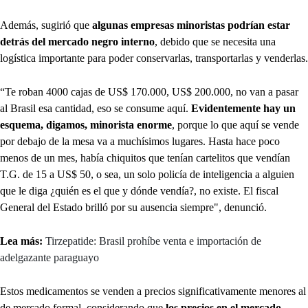
Además, sugirió que
algunas empresas minoristas podrían estar
detrás del mercado negro interno
, debido que se necesita una
logística importante para poder conservarlas, transportarlas y venderlas.
“Te roban 4000 cajas de US$ 170.000, US$ 200.000, no van a pasar
al Brasil esa cantidad, eso se consume aquí.
Evidentemente hay un
esquema, digamos, minorista enorme
, porque lo que aquí se vende
por debajo de la mesa va a muchísimos lugares. Hasta hace poco
menos de un mes, había chiquitos que tenían cartelitos que vendían
T.G. de 15 a US$ 50, o sea, un solo policía de inteligencia a alguien
que le diga ¿quién es el que y dónde vendía?, no existe. El fiscal
General del Estado brilló por su ausencia siempre", denunció.
Lea más:
Tirzepatide: Brasil prohíbe venta e importación de
adelgazante paraguayo
Estos medicamentos se venden a precios significativamente menores al
de mercado formal, considerando que
los precios en el mercado