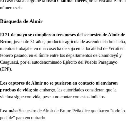
El caso está a cargo de la
fiscal Claudia Torres
, de la Fiscalía Barrial
número seis.
Búsqueda de Almir
El
21 de mayo se cumplieron tres meses del secuestro de Almir de
Brum
, joven de 31 años, productor agrícola de ascendencia brasileña,
mientras trabajaba en una cosecha de soja en la localidad de Yerutí en
febrero pasado, en el límite entre los departamentos de Canindeyú y
Caaguazú, por el autodenominado Ejército del Pueblo Paraguayo
(EPP).
Los captores de Almir no se pusieron en contacto ni enviaron
pruebas de vida
; sin embargo, las autoridades consideran que la
víctima sigue con vida, pese a no contar con estos indicios.
Lea más:
Secuestro de Almir de Brum: Peña dice que hacen “todo lo
posible” para encontrarlo