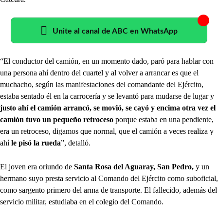
Unite al canal de ABC en WhatsApp
“El conductor del camión, en un momento dado, paró para hablar con
una persona ahí dentro del cuartel y al volver a arrancar es que el
muchacho, según las manifestaciones del comandante del Ejército,
estaba sentado él en la carrocería y se levantó para mudarse de lugar y
justo ahí el camión arrancó, se movió, se cayó y encima otra vez el
camión tuvo un pequeño retroceso
porque estaba en una pendiente,
era un retroceso, digamos que normal, que el camión a veces realiza y
ahí
le pisó la rueda
”, detalló.
El joven era oriundo de
Santa Rosa del Aguaray, San Pedro,
y un
hermano suyo presta servicio al Comando del Ejército como suboficial,
como sargento primero del arma de transporte. El fallecido, además del
servicio militar, estudiaba en el colegio del Comando.