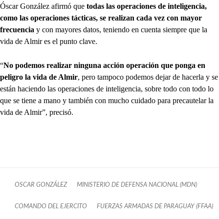
Óscar González afirmó que
todas las operaciones de inteligencia,
como las operaciones tácticas, se realizan cada vez con mayor
frecuencia
y con mayores datos, teniendo en cuenta siempre que la
vida de Almir es el punto clave.
“
No podemos realizar ninguna acción operación que ponga en
peligro la vida de Almir
, pero tampoco podemos dejar de hacerla y se
están haciendo las operaciones de inteligencia, sobre todo con todo lo
que se tiene a mano y también con mucho cuidado para precautelar la
vida de Almir”, precisó.
OSCAR GONZÁLEZ
MINISTERIO DE DEFENSA NACIONAL (MDN)
COMANDO DEL EJERCITO
FUERZAS ARMADAS DE PARAGUAY (FFAA)