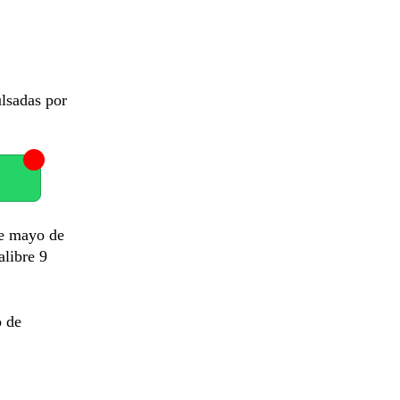
ulsadas por
de mayo de
alibre 9
o de