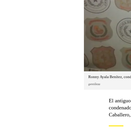
Ronny Ayala Benítez, cond
gentileza
El antigu
condenado 
Caballero