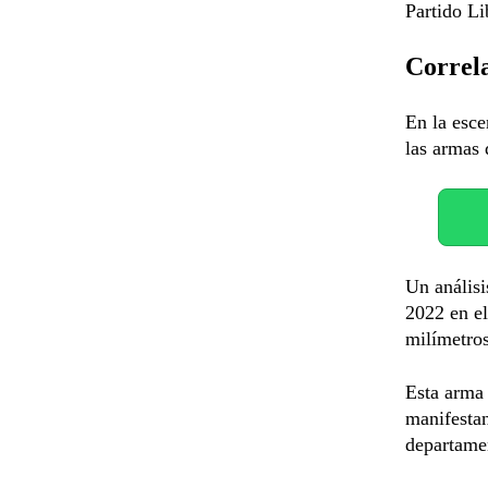
Partido L
Correla
En la esce
las armas 
Un análisi
2022 en el
milímetros
Esta arma
manifestan
departame