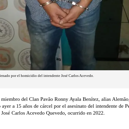
enado por el homicidio del intendente José Carlos Acevedo.
o miembro del Clan Pavão Ronny Ayala Benítez, alias Alemão
ayer a 15 años de cárcel por el asesinato del intendente de P
, José Carlos Acevedo Quevedo, ocurrido en 2022.