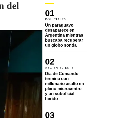
n del
01
POLICIALES
Un paraguayo 
desaparece en 
Argentina mientras 
buscaba recuperar 
un globo sonda 
02
ABC EN EL ESTE
Día de Comando 
termina con 
millonario asalto en 
pleno microcentro 
y un suboficial 
herido
03