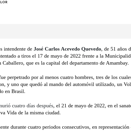
OLOR
s intendente de
José Carlos Acevedo Quevedo
, de 51 años 
atentado a tiros el 17 de mayo de 2022 frente a la Municipali
n Caballero, que es la capital del departamento de Amambay.
fue perpetrado por al menos cuatro hombres, tres de los cuale
ron, y uno que quedó al mando del automóvil utilizado, un V
o en Brasil.
murió cuatro días después
, el 21 de mayo de 2022, en el sanat
iva Vida de la misma ciudad.
ente durante cuatro periodos consecutivos, en representación 