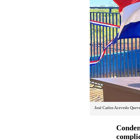
José Carlos Acevedo Queve
Condena
compli