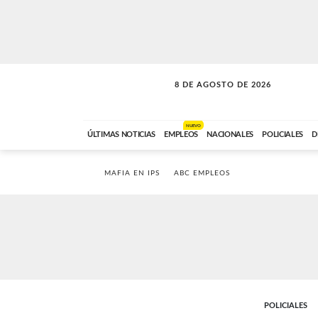
8 DE AGOSTO DE 2026
CONEXIÓN ROMANCE
ABC FM
09:00 A 11:59
NUEVO
ÚLTIMAS NOTICIAS
EMPLEOS
NACIONALES
POLICIALES
D
MAFIA EN IPS
ABC EMPLEOS
POLICIALES