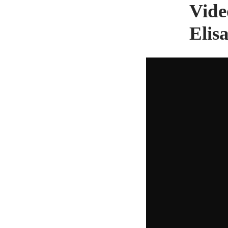
Vide
Elis