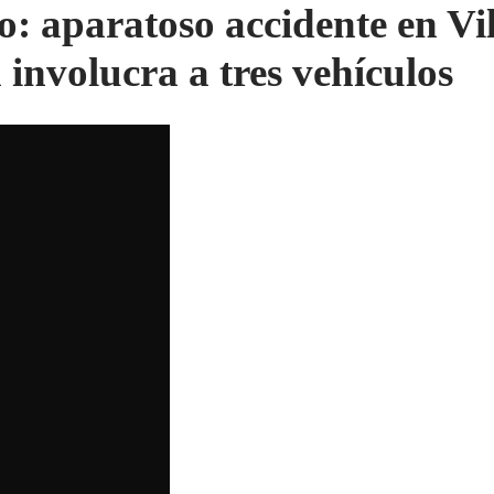
o: aparatoso accidente en Vi
a involucra a tres vehículos