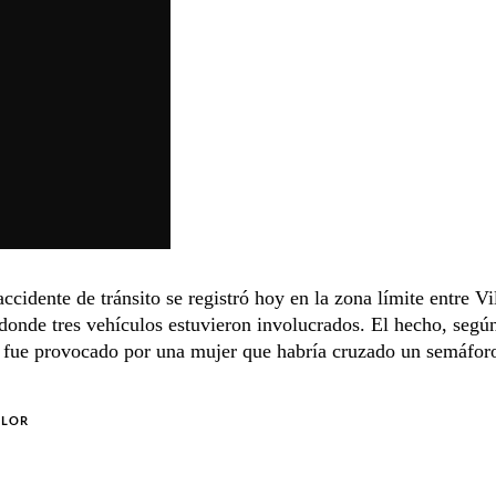
ccidente de tránsito se registró hoy en la zona límite entre Vi
onde tres vehículos estuvieron involucrados. El hecho, segú
, fue provocado por una mujer que habría cruzado un semáforo
OLOR