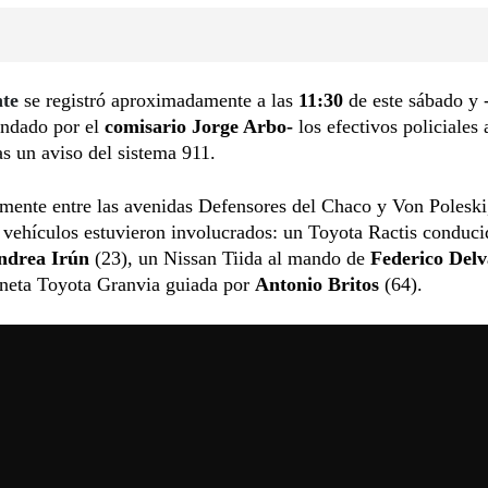
nte
se registró aproximadamente a las
11:30
de este sábado y 
indado por el
comisario Jorge Arbo-
los efectivos policiales
ras un aviso del sistema 911.
amente entre las avenidas Defensores del Chaco y Von Polesk
s vehículos estuvieron involucrados: un Toyota Ractis conduci
ndrea Irún
(23), un Nissan Tiida al mando de
Federico Delv
neta Toyota Granvia
guiada por
Antonio Britos
(64).