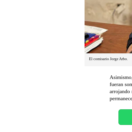
El comisario Jorge Arbo.
Asimismo, 
fueran som
arrojando
permanece