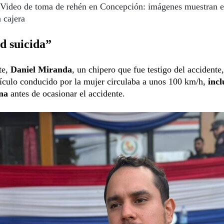
Video de toma de rehén en Concepción: imágenes muestran el
a cajera
d suicida”
te,
Daniel Miranda
, un chipero que fue testigo del accidente
ículo conducido por la mujer circulaba a unos 100 km/h,
incl
na
antes de ocasionar el accidente.