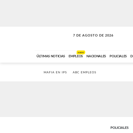
7 DE AGOSTO DE 2026
SOLO MÚSICA
ABC FM
00:00 A 05:59
NUEVO
ÚLTIMAS NOTICIAS
EMPLEOS
NACIONALES
POLICIALES
D
MAFIA EN IPS
ABC EMPLEOS
POLICIALES