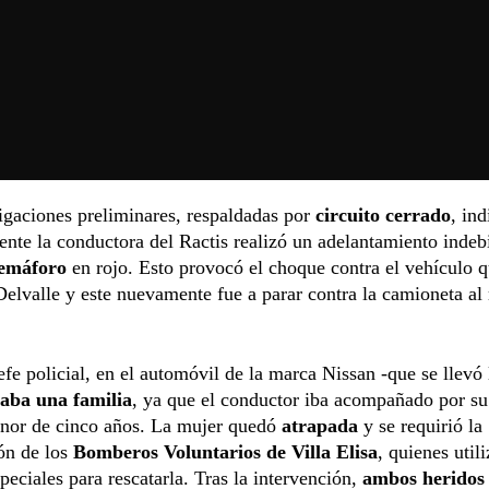
igaciones preliminares, respaldadas por
circuito cerrado
, in
nte la conductora del Ractis realizó un adelantamiento indeb
semáforo
en rojo. Esto provocó el choque contra el vehículo 
elvalle y este nuevamente fue a parar contra la camioneta a
efe policial, en el automóvil de la marca Nissan
-que se llevó 
jaba una familia
, ya que el conductor iba acompañado por su
enor de cinco años. La mujer quedó
atrapada
y se requirió la
ón de los
Bomberos Voluntarios de Villa Elisa
, quienes util
peciales para rescatarla. Tras la intervención,
ambos heridos