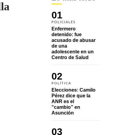
lla
01
POLICIALES
Enfermero 
detenido: fue 
acusado de abusar 
de una 
adolescente en un 
Centro de Salud
02
POLÍTICA
Elecciones: Camilo 
Pérez dice que la 
ANR es el 
“cambio” en 
Asunción 
03