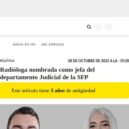
MAFIA EN IPS
ABC EMPLEOS
POLÍTICA
28 DE OCTUBRE DE 2022 A LA - 19:20
Radióloga nombrada como jefa del
departamento Judicial de la SFP
Este artículo tiene
3
año
s
de antigüedad