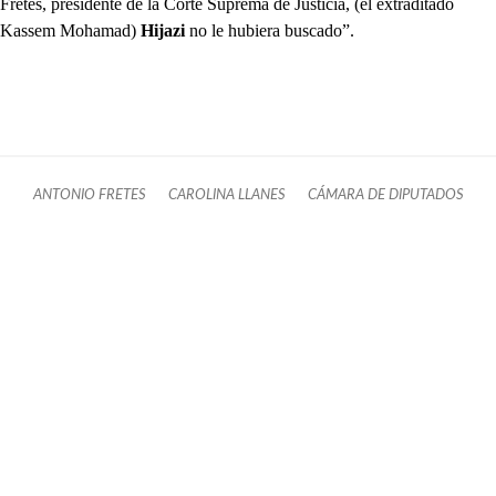
Fretes, presidente de la Corte Suprema de Justicia, (el extraditado
Kassem Mohamad)
Hijazi
no le hubiera buscado”.
ANTONIO FRETES
CAROLINA LLANES
CÁMARA DE DIPUTADOS