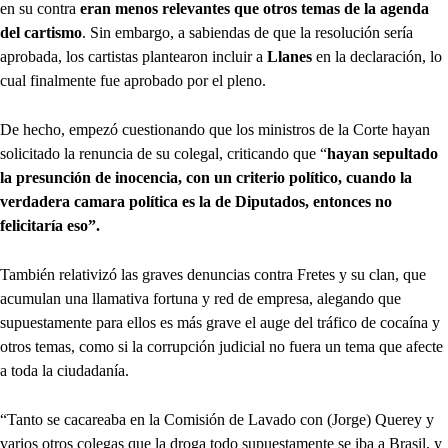
en su contra
eran menos relevantes que otros temas de la agenda
del cartismo
. Sin embargo, a sabiendas de que la resolución sería
aprobada, los cartistas plantearon incluir a
Llanes
en la declaración, lo
cual finalmente fue aprobado por el pleno.
De hecho, empezó cuestionando que los ministros de la Corte hayan
solicitado la renuncia de su colegal, criticando que “
hayan sepultado
la presunción de inocencia, con un criterio político, cuando la
verdadera camara política es la de Diputados, entonces no
felicitaría eso”.
También relativizó las graves denuncias contra Fretes y su clan, que
acumulan una llamativa fortuna y red de empresa, alegando que
supuestamente para ellos es más grave el auge del tráfico de cocaína y
otros temas, como si la corrupción judicial no fuera un tema que afecte
a toda la ciudadanía.
“Tanto se cacareaba en la Comisión de Lavado con (Jorge) Querey y
varios otros colegas que la droga todo supuestamente se iba a Brasil, y