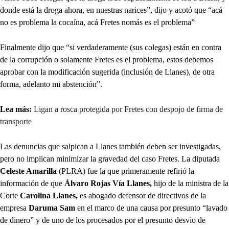
donde está la droga ahora, en nuestras narices”, dijo y acotó que “acá
no es problema la cocaína, acá Fretes nomás es el problema”
Finalmente dijo que “si verdaderamente (sus colegas) están en contra
de la corrupción o solamente Fretes es el problema, estos debemos
aprobar con la modificación sugerida (inclusión de Llanes), de otra
forma, adelanto mi abstención”.
Lea más:
Ligan a rosca protegida por Fretes con despojo de firma de
transporte
Las denuncias que salpican a Llanes también deben ser investigadas,
pero no implican minimizar la gravedad del caso Fretes. La diputada
Celeste Amarilla
(PLRA) fue la que primeramente refirió la
información de que
Álvaro Rojas Vía Llanes,
hijo de la ministra de la
Corte
Carolina Llanes,
es abogado defensor de directivos de la
empresa
Daruma Sam
en el marco de una causa por presunto “lavado
de dinero” y de uno de los procesados por el presunto desvío de