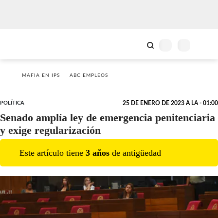
MAFIA EN IPS
ABC EMPLEOS
POLÍTICA
25 DE ENERO DE 2023 A LA - 01:00
Senado amplía ley de emergencia penitenciaria
y exige regularización
Este artículo tiene
3
año
s
de antigüedad