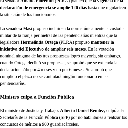
El senador
Amado Florentín
(PLRA) planteó que la
vigencia de la
declaración de emergencia se amplíe 120 días
hasta que regularicen
la situación de los funcionarios.
La senadora Masi propuso incluir en la norma únicamente la custodia
militar de la franja perimetral de las penitenciarías mientras que la
legisladora
Hermelinda Ortega
(PLRA) propuso
mantener la
iniciativa del Ejecutivo de ampliar seis meses
. En la votación
nominal ninguna de las tres propuestas logró mayoría, sin embargo,
cuando Ortega declinó su propuesta, se aprobó que se extienda la
declaración sólo por 4 meses y no por 6 meses. Se aprobó que
cumplido el plazo no se contratará ningún funcionario en las
penitenciarías.
Ministro culpa a Función Pública
El ministro de Justicia y Trabajo,
Alberto Daniel Benítez
, culpó a la
Secretaría de la Función Pública (SFP) por no habilitarles a realizar los
concursos de méritos a 900 guardiacárceles.