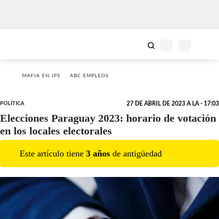
MAFIA EN IPS
ABC EMPLEOS
POLÍTICA
27 DE ABRIL DE 2023 A LA - 17:03
Elecciones Paraguay 2023: horario de votación
en los locales electorales
Este artículo tiene
3
año
s
de antigüedad