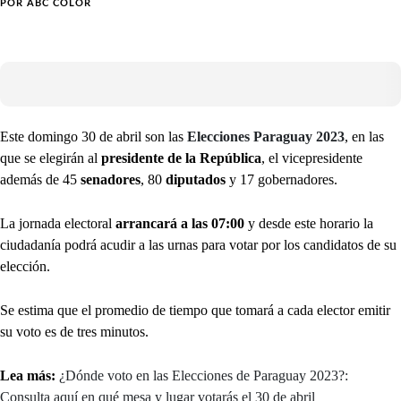
POR
ABC COLOR
Este domingo 30 de abril son las
Elecciones Paraguay 2023
, en las
que se elegirán al
presidente de la República
, el vicepresidente
además de 45
senadores
, 80
diputados
y 17 gobernadores.
La jornada electoral
arrancará a las 07:00
y desde este horario la
ciudadanía podrá acudir a las urnas para votar por los candidatos de su
elección.
Se estima que el promedio de tiempo que tomará a cada elector emitir
su voto es de tres minutos.
Lea más:
¿Dónde voto en las Elecciones de Paraguay 2023?:
Consulta aquí en qué mesa y lugar votarás el 30 de abril