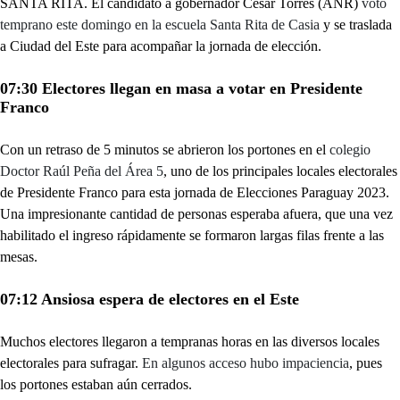
SANTA RITA. El candidato a gobernador César Torres (ANR)
votó
temprano este domingo en la escuela Santa Rita de Casia
y se traslada
a Ciudad del Este para acompañar la jornada de elección.
07:30 Electores llegan en masa a votar en Presidente
Franco
Con un retraso de 5 minutos se abrieron los portones en el
colegio
Doctor Raúl Peña del Área 5
, uno de los principales locales electorales
de Presidente Franco para esta jornada de Elecciones Paraguay 2023.
Una impresionante cantidad de personas esperaba afuera, que una vez
habilitado el ingreso rápidamente se formaron largas filas frente a las
mesas.
07:12 Ansiosa espera de electores en el Este
Muchos electores llegaron a tempranas horas en las diversos locales
electorales para sufragar.
En algunos acceso hubo impaciencia
, pues
los portones estaban aún cerrados.