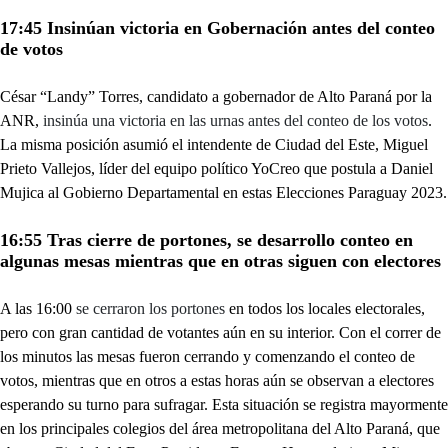
17:45 Insinúan victoria en Gobernación antes del conteo
de votos
César “Landy” Torres, candidato a gobernador de Alto Paraná por la
ANR,
insinúa una victoria en las urnas antes del conteo de los votos
.
La misma posición asumió el intendente de Ciudad del Este, Miguel
Prieto Vallejos, líder del equipo político YoCreo que postula a Daniel
Mujica al Gobierno Departamental en estas Elecciones Paraguay 2023.
16:55 Tras cierre de portones, se desarrollo conteo en
algunas mesas mientras que en otras siguen con electores
A las 16:00
se cerraron los portones
en todos los locales electorales,
pero con gran cantidad de votantes aún en su interior. Con el correr de
los minutos las mesas fueron cerrando y comenzando el conteo de
votos, mientras que en otros a estas horas aún se observan a electores
esperando su turno para sufragar. Esta situación se registra mayormente
en los principales colegios del área metropolitana del Alto Paraná, que