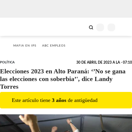
MAFIA EN IPS
ABC EMPLEOS
POLÍTICA
30 DE ABRIL DE 2023 A LA - 07:10
Elecciones 2023 en Alto Paraná: ‘’No se gana
las elecciones con soberbia’', dice Landy
Torres
Este artículo tiene
3
año
s
de antigüedad