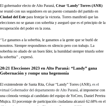
El gobernador electo de Alto Paraná,
César ‘Landy’ Torres (ANR)
se reunió con sus seguidores en un puesto comando del partido en
Ciudad del Este
para festejar la victoria. Torres manifestó que las
elecciones no se ganan con soberbia y aseguró que es el principio de la
recuperación del poder en la zona.
‘’Le ganamos a la soberbia, le ganamos a la gente que se burló de
nosotros. Siempre respondimos en silencio pero con trabajo. La
soberbia no aliado de un buen líder, la humildad siempre triunfa sobre
la soberbia’' , expresó.
20:21 Elecciones 2023 en Alto Paraná: “Landy” gana
Gobernación y rompe una hegemonía
El exintendente de Santa Rita, César “Landy” Torres (ANR),
es el
virtual Gobernador del departamento de Alto Paraná,
al imponerse con
una cómoda ventaja al candidato del equipo de YoCreo, Daniel Pereira
Mujica. El porcentaje de participación ciudadana alcanzó 62.68% en el