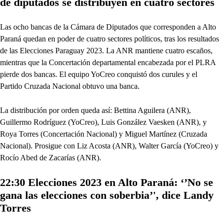
de diputados se distribuyen en cuatro sectores
Las ocho bancas de la Cámara de Diputados que corresponden a Alto
Paraná quedan en poder de cuatro sectores políticos, tras los resultados
de las Elecciones Paraguay 2023. La ANR mantiene cuatro escaños,
mientras que la Concertación departamental encabezada por el PLRA
pierde dos bancas. El equipo YoCreo conquistó dos curules y el
Partido Cruzada Nacional obtuvo una banca.
La distribución por orden queda así: Bettina Aguilera (ANR),
Guillermo Rodríguez (YoCreo), Luis González Vaesken (ANR), y
Roya Torres (Concertación Nacional) y Miguel Martínez (Cruzada
Nacional). Prosigue con Liz Acosta (ANR), Walter García (YoCreo) y
Rocío Abed de Zacarías (ANR).
22:30 Elecciones 2023 en Alto Paraná: ‘’No se
gana las elecciones con soberbia’', dice Landy
Torres