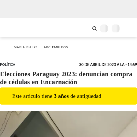
MAFIA EN IPS
ABC EMPLEOS
POLÍTICA
30 DE ABRIL DE 2023 A LA - 14:59
Elecciones Paraguay 2023: denuncian compra
de cédulas en Encarnación
Este artículo tiene
3
año
s
de antigüedad