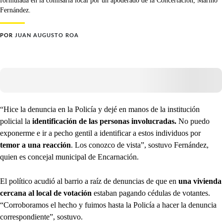
formulada en la comisaría local por un apoderado de la Concertación, Marino
Fernández.
POR
JUAN AUGUSTO ROA
“Hice la denuncia en la Policía y dejé en manos de la institución
policial la
identificación de las personas involucradas.
No puedo
exponerme e ir a pecho gentil a identificar a estos individuos por
temor a una reacción
. Los conozco de vista”, sostuvo Fernández,
quien es concejal municipal de Encarnación.
El político acudió al barrio a raíz de denuncias de que en
una vivienda
cercana al local de votación
estaban pagando cédulas de votantes.
“Corroboramos el hecho y fuimos hasta la Policía a hacer la denuncia
correspondiente”, sostuvo.