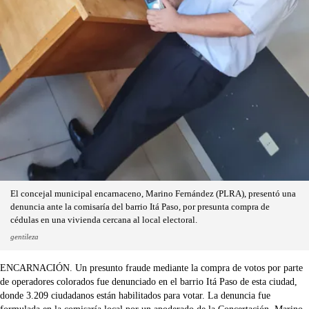
El concejal municipal encarnaceno, Marino Fernández (PLRA), presentó una
denuncia ante la comisaría del barrio Itá Paso, por presunta compra de
cédulas en una vivienda cercana al local electoral.
gentileza
ENCARNACIÓN. Un presunto fraude mediante la compra de votos por parte
de operadores colorados fue denunciado en el barrio Itá Paso de esta ciudad,
donde 3.209 ciudadanos están habilitados para votar. La denuncia fue