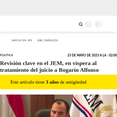
MAFIA EN IPS
ABC EMPLEOS
POLÍTICA
23 DE MAYO DE 2023 A LA - 02:00
Revisión clave en el JEM, en víspera al
tratamiento del juicio a Bogarín Alfonso
Este artículo tiene
3
año
s
de antigüedad