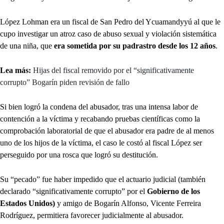
López Lohman era un fiscal de San Pedro del Ycuamandyyú al que le
cupo investigar un atroz caso de abuso sexual y violación sistemática
de una niña, que
era sometida por su padrastro desde los 12 años
.
Lea más:
Hijas del fiscal removido por el “significativamente
corrupto” Bogarín piden revisión de fallo
Si bien logró la condena del abusador, tras una intensa labor de
contención a la víctima y recabando pruebas científicas como la
comprobación laboratorial de que el abusador era padre de al menos
uno de los hijos de la víctima, el caso le costó al fiscal López ser
perseguido por una rosca que logró su destitución.
Su “pecado” fue haber impedido que el actuario judicial (también
declarado “significativamente corrupto” por el
Gobierno de los
Estados Unidos)
y amigo de Bogarín Alfonso, Vicente Ferreira
Rodríguez, permitiera favorecer judicialmente al abusador.