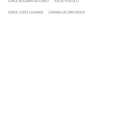
JORGE BOGARÍN ALFONSO
JUICIO POLÍTICO
JORGE LÓPEZ LOHMAN
CÁMARA DE DIPUTADOS