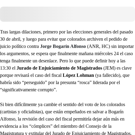
Tras largas dilaciones, primero por las elecciones generales del pasado
30 de abril, y luego para evitar que colorados archiven el pedido de
juicio político contra
Jorge Bogarín Alfonso
(ANR, HC) sin importar
los argumentos, se espera que finalmente mañana miércoles 24 el caso
tenga finalmente un desenlace. Pero lo que puede definir hoy a las
13:30 el
Jurado de Enjuiciamiento de Magistrados
(JEM) es clave
porque revisará el caso del fiscal
López Lohman
(ya fallecido), que
habría sido “perseguido” por la presunta “rosca” liderada por el
“significativamente corrupto”.
Si bien difícilmente ya cambie el sentido del voto de los colorados
(cartistas y oficialistas), que están empeñados en salvar a Bogarín
Alfonso, la revisión del caso del fiscal permitiría dejar aún más en
evidencia a los “cómplices” del miembro del Consejo de la
Magistratura y extitular del Jurado de Enjuiciamiento de Magistrados.