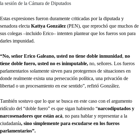
la sesión de la Cámara de Diputados
Estas expresiones fueron duramente criticadas por la diputada y
senadora electa
Kattya González
(PEN), que reprochó que muchos de
sus colegas –incluido Erico– intenten plantear que los fueros son para
darles impunidad.
“No, señor Erico Galeano, usted no tiene doble inmunidad
,
no
tiene doble fuero, usted no es inimputable,
no, señores. Los fueros
parlamentarios solamente sirven para protegernos de situaciones en
donde realmente exista una persecución política, una privación de
libertad o un procesamiento en ese sentido”, refirió González.
También sostuvo que lo que se busca en este caso con el argumento
ridículo del “doble fuero” es que sigan habiendo “
narcodiputados y
narcosenadores que están acá
, no para hablar y representar a la
ciudadanía
, sino simplemente para escudarse en los fueros
parlamentarios”.