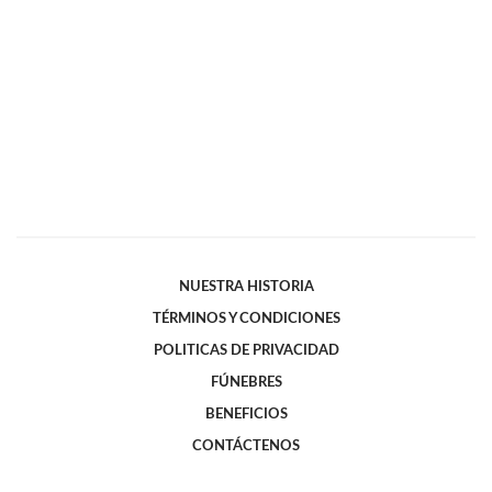
NUESTRA HISTORIA
TÉRMINOS Y CONDICIONES
POLITICAS DE PRIVACIDAD
FÚNEBRES
BENEFICIOS
CONTÁCTENOS