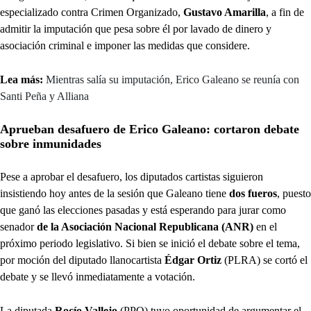
especializado contra Crimen Organizado,
Gustavo Amarilla
, a fin de
admitir la imputación que pesa sobre él por lavado de dinero y
asociación criminal e imponer las medidas que considere.
Lea más:
Mientras salía su imputación, Erico Galeano se reunía con
Santi Peña y Alliana
Aprueban desafuero de Erico Galeano: cortaron debate
sobre inmunidades
Pese a aprobar el desafuero, los diputados cartistas siguieron
insistiendo hoy antes de la sesión que Galeano tiene
dos fueros
, puesto
que ganó las elecciones pasadas y está esperando para jurar como
senador
de la Asociación Nacional Republicana (ANR)
en el
próximo periodo legislativo. Si bien se inició el debate sobre el tema,
por moción del diputado llanocartista
Édgar Ortiz
(PLRA) se cortó el
debate y se llevó inmediatamente a votación.
La diputada
Rocío Vallejo
(PPQ) tuvo oportunidad de argumentar el