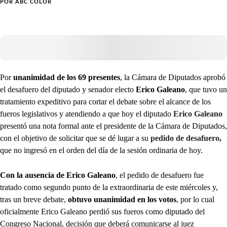
POR
ABC COLOR
Por
unanimidad de los 69 presentes
, la Cámara de Diputados aprobó
el desafuero del diputado y senador electo
Erico Galeano
, que tuvo un
tratamiento expeditivo para cortar el debate sobre el alcance de los
fueros legislativos y atendiendo a que hoy el diputado
Erico Galeano
presentó una nota formal ante el presidente de la Cámara de Diputados,
con el objetivo de solicitar que se dé lugar a su
pedido de desafuero
,
que no ingresó en el orden del día de la sesión ordinaria de hoy.
Con la ausencia de Erico Galeano
, el pedido de desafuero fue
tratado como segundo punto de la extraordinaria de este miércoles y,
tras un breve debate,
obtuvo unanimidad en los votos
, por lo cual
oficialmente Erico Galeano perdió sus fueros como diputado del
Congreso Nacional, decisión que deberá comunicarse al juez