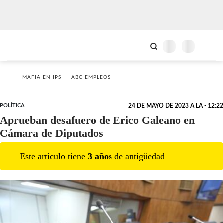
MAFIA EN IPS
ABC EMPLEOS
POLÍTICA
24 DE MAYO DE 2023 A LA - 12:22
Aprueban desafuero de Erico Galeano en
Cámara de Diputados
Este artículo tiene
3
año
s
de antigüedad