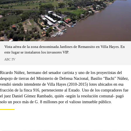
Vista aérea de la zona denominada Jardines de Remansito en Villa Hayes. En
este lugar se instalaron los invasores VIP.
ABC TV
Ricardo Núñez, hermano del senador cartista y uno de los proyectistas del
despojo de tierras del Ministerio de Defensa Nacional, Basilio “Bachi” Núñez,
vendió siendo intendente de Villa Hayes (2010-2015) lotes ubicados en esa
fracción de la finca 916, perteneciente al Estado. Uno de los compradores fue
el juez Daniel Gómez Rambado, quién -según la resolución comunal- pagó
solo un poco más de G. 8 millones por el valioso inmueble público.