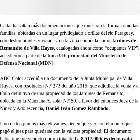
Cada día saltan más documentaciones que muestran la forma como las
familias, ubicadas en un lugar privilegiado a orillas del río Paraguay,
con deslumbrantes viviendas, en la zona conocida como
Jardines de
Remansito de Villa Hayes
, catalogadas ahora como “ocupantes VIP”,
accedieron a parte de la
finca 916 propiedad del Ministerio de
Defensa Nacional (MDN).
ABC Color accedió a un documento de la Junta Municipal de Villa
Hayes, con resolución N.º 273 del año 2015, que adjudica la venta y a
título definitivo de una propiedad de los Jardines de Remansito,
ubicada en la Manzana A, solar N.º 59, a favor del entonces Juez de la
Niñez y Adolescencia,
Daniel Iván Gómez Rambado.
Uno de los puntos más relevantes, tienen que ver con el monto que
pagó el juez para quedarse con la valiosa propiedad. El documento
habla que fue vendido por un total de
G. 8.517.000; es decir, cada