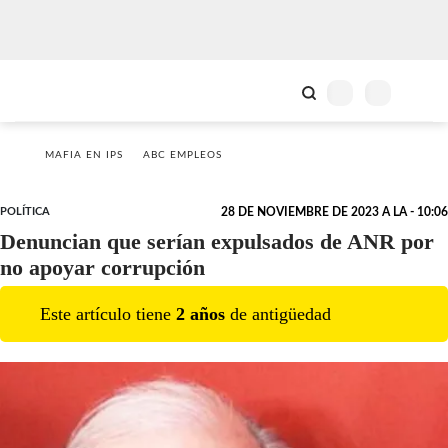
MAFIA EN IPS
ABC EMPLEOS
POLÍTICA
28 DE NOVIEMBRE DE 2023 A LA - 10:06
Denuncian que serían expulsados de ANR por
no apoyar corrupción
Este artículo tiene
2
año
s
de antigüedad