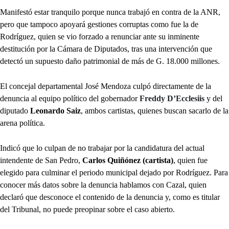
Manifestó estar tranquilo porque nunca trabajó en contra de la ANR,
pero que tampoco apoyará gestiones corruptas como fue la de
Rodríguez, quien se vio forzado a renunciar ante su inminente
destitución por la Cámara de Diputados, tras una intervención que
detectó un supuesto daño patrimonial de más de G. 18.000 millones.
El concejal departamental José Mendoza culpó directamente de la
denuncia al equipo político del gobernador
Freddy D’Ecclesiis
y del
diputado
Leonardo Saiz
, ambos cartistas, quienes buscan sacarlo de la
arena política.
Indicó que lo culpan de no trabajar por la candidatura del actual
intendente de San Pedro,
Carlos Quiñónez (cartista)
, quien fue
elegido para culminar el periodo municipal dejado por Rodríguez. Para
conocer más datos sobre la denuncia hablamos con Cazal, quien
declaró que desconoce el contenido de la denuncia y, como es titular
del Tribunal, no puede preopinar sobre el caso abierto.