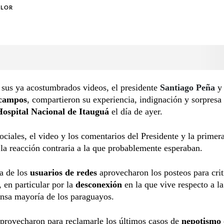
OLOR
 sus ya acostumbrados videos, el presidente
Santiago Peña
y
Ocampos
, compartieron su experiencia, indignación y sorpresa
Hospital Nacional de Itauguá
el día de ayer.
ociales, el video y los comentarios del Presidente y la prime
la reacción contraria a la que probablemente esperaban.
a de los
usuarios de redes
aprovecharon los posteos para crit
, en particular por la
desconexión
en la que vive respecto a l
nsa mayoría de los paraguayos.
provecharon para reclamarle los últimos casos de
nepotismo