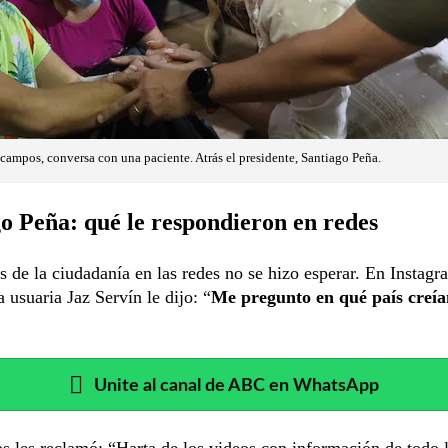
campos, conversa con una paciente. Atrás el presidente, Santiago Peña.
o Peña: qué le respondieron en redes
as de la ciudadanía en las redes no se hizo esperar. En Instagr
a usuaria Jaz Servín le dijo: “
Me pregunto en qué país creí
Unite al canal de ABC en WhatsApp
s les reclamó: “Harta de los videos con información de todo 