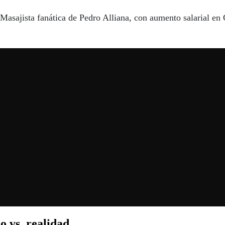
Masajista fanática de Pedro Alliana, con aumento salarial en
o vs. realidad