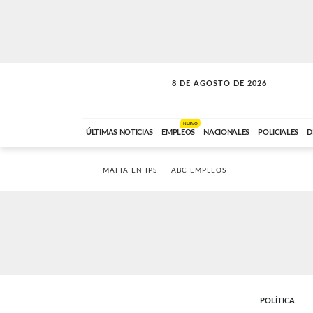
8 DE AGOSTO DE 2026
CONEXIÓN ROMANCE
ABC FM
09:00 A 11:59
NUEVO
ÚLTIMAS NOTICIAS
EMPLEOS
NACIONALES
POLICIALES
D
MAFIA EN IPS
ABC EMPLEOS
POLÍTICA