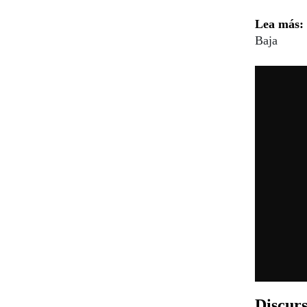
Lea más:
Baja
Discurs