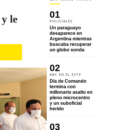
01
y le
POLICIALES
Un paraguayo 
desaparece en 
Argentina mientras 
buscaba recuperar 
un globo sonda 
02
ABC EN EL ESTE
Día de Comando 
termina con 
millonario asalto en 
pleno microcentro 
y un suboficial 
herido
03