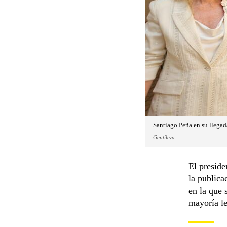
Santiago Peña en su llegada
Gentileza
El preside
la publica
en la que 
mayoría le