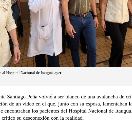
 al Hospital Nacional de Itauguá, ayer.
nte Santiago Peña volvió a ser blanco de una avalancha de crít
ción de un video en el que, junto con su esposa, lamentaban la
se encontraban los pacientes del Hospital Nacional de Itauguá
 criticó su desconexión con la realidad.