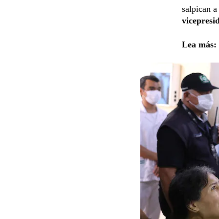
salpican a
vicepresi
Lea más: