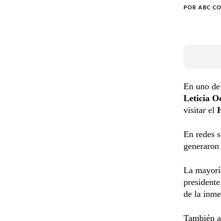
POR
ABC C
En uno de
Leticia 
visitar el
En redes s
generaron 
La mayorí
presidente
de la inme
También a