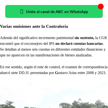
Unite al canal de ABC en WhatsApp
Varias omisiones ante la Contraloría
Además del significativo incremento patrimonial
sin sustento,
la CGR
encontró que el exconsejero del IPS
no declaró cuentas bancarias
.
Se detallan al menos seis cuentas en diferentes entidades financieras y
que no aparecen en las manifestaciones de bienes analizadas.
En ese sentido, según el ente de control, el examen de correspondencia
abarcó siete DD.JJ. presentadas por
G
ustavo Arias entre 2008 y 2023.