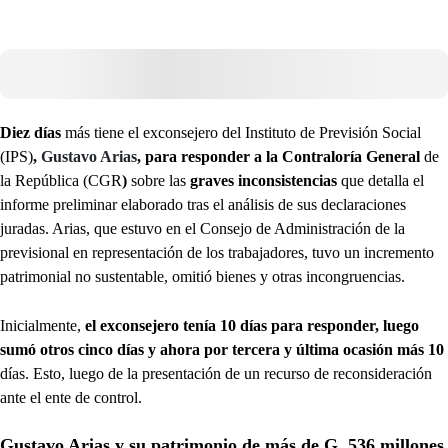
Diez días
más tiene el exconsejero del Instituto de Previsión Social
(IPS)
,
Gustavo Arias
, para responder a la Contraloría General
de
la República (CGR
)
sobre las
graves inconsistencias
que detalla el
informe preliminar elaborado tras el análisis de sus declaraciones
juradas. Arias, que estuvo en el Consejo de Administración de la
previsional en representación de los trabajadores, tuvo un incremento
patrimonial no sustentable, omitió bienes y otras incongruencias.
Inicialmente,
el exconsejero tenía 10 días para responder, luego
sumó otros cinco días y ahora por tercera y última ocasión más 10
días. Esto, luego de la presentación de un recurso de reconsideración
ante el ente de control.
Gustavo Arias y su patrimonio de más de G. 536 millones