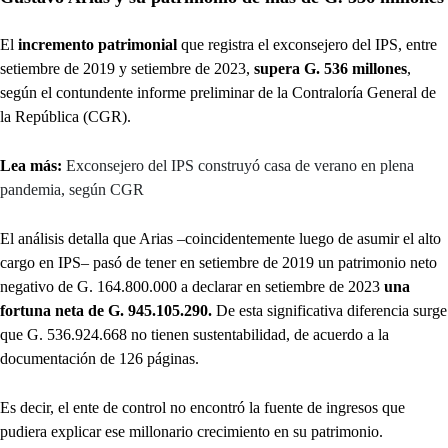
El
incremento patrimonial
que registra el exconsejero del IPS, entre
setiembre de 2019 y setiembre de 2023,
supera G. 536 millones
,
según el contundente informe preliminar de la Contraloría General de
la República (CGR).
Lea más:
Exconsejero del IPS construyó casa de verano en plena
pandemia, según CGR
El análisis detalla que Arias –coincidentemente luego de asumir el alto
cargo en IPS– pasó de tener en setiembre de 2019 un patrimonio neto
negativo de G. 164.800.000 a declarar en setiembre de 2023
una
fortuna neta de G. 945.105.290.
De esta significativa diferencia surge
que G. 536.924.668 no tienen sustentabilidad, de acuerdo a la
documentación de 126 páginas.
Es decir, el ente de control no encontró la fuente de ingresos que
pudiera explicar ese millonario crecimiento en su patrimonio.