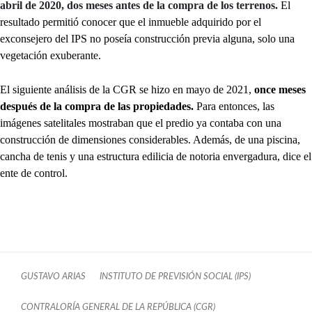
abril de 2020, dos meses antes de la compra de los terrenos.
El
resultado permitió conocer que el inmueble adquirido por el
exconsejero del IPS no poseía construcción previa alguna, solo una
vegetación exuberante.
El siguiente análisis de la CGR se hizo en mayo de 2021,
once meses
después de la compra de las propiedades.
Para entonces, las
imágenes satelitales mostraban que el predio ya contaba con una
construcción de dimensiones considerables.
Además, de una piscina,
cancha de tenis y una estructura edilicia de notoria envergadura, dice el
ente de control.
GUSTAVO ARIAS
INSTITUTO DE PREVISIÓN SOCIAL (IPS)
CONTRALORÍA GENERAL DE LA REPÚBLICA (CGR)