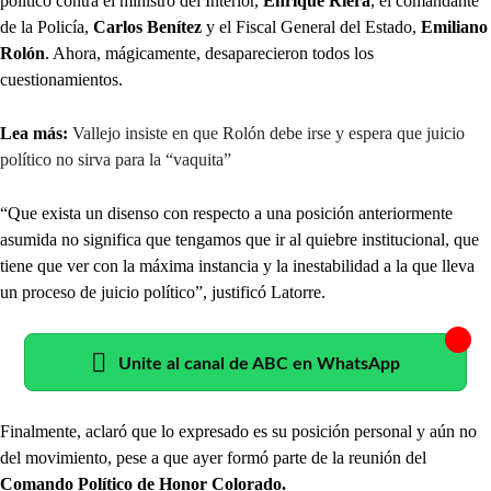
político contra el ministro del Interior,
Enrique Riera
, el comandante
de la Policía,
Carlos Benítez
y el Fiscal General del Estado,
Emiliano
Rolón
. Ahora, mágicamente, desaparecieron todos los
cuestionamientos.
Lea más:
Vallejo insiste en que Rolón debe irse y espera que juicio
político no sirva para la “vaquita”
“Que exista un disenso con respecto a una posición anteriormente
asumida no significa que tengamos que ir al quiebre institucional, que
tiene que ver con la máxima instancia y la inestabilidad a la que lleva
un proceso de juicio político”, justificó Latorre.
Unite al canal de ABC en WhatsApp
Finalmente, aclaró que lo expresado es su posición personal y aún no
del movimiento, pese a que ayer formó parte de la reunión del
Comando Político de Honor Colorado.