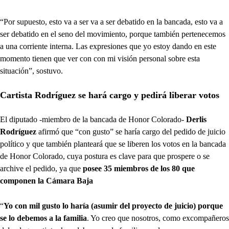
“Por supuesto, esto va a ser va a ser debatido en la bancada, esto va a
ser debatido en el seno del movimiento, porque también pertenecemos
a una corriente interna. Las expresiones que yo estoy dando en este
momento tienen que ver con con mi visión personal sobre esta
situación”, sostuvo.
Cartista Rodríguez se hará cargo y pedirá liberar votos
El diputado -miembro de la bancada de Honor Colorado-
Derlis
Rodríguez
afirmó que “con gusto” se haría cargo del pedido de juicio
político y que también planteará que se liberen los votos en la bancada
de Honor Colorado, cuya postura es clave para que prospere o se
archive el pedido, ya que
posee 35 miembros de los 80 que
componen la Cámara Baja
“
Yo con mil gusto lo haría (asumir del proyecto de juicio) porque
se lo debemos a la familia
. Yo creo que nosotros, como excompañeros