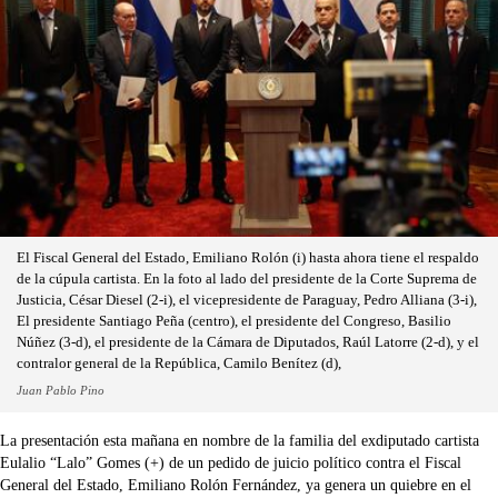
El Fiscal General del Estado, Emiliano Rolón (i) hasta ahora tiene el respaldo
de la cúpula cartista. En la foto al lado del presidente de la Corte Suprema de
Justicia, César Diesel (2-i), el vicepresidente de Paraguay, Pedro Alliana (3-i),
El presidente Santiago Peña (centro), el presidente del Congreso, Basilio
Núñez (3-d), el presidente de la Cámara de Diputados, Raúl Latorre (2-d), y el
contralor general de la República, Camilo Benítez (d),
Juan Pablo Pino
La presentación esta mañana en nombre de la familia del exdiputado cartista
Eulalio “Lalo” Gomes (+) de un pedido de juicio político contra el Fiscal
General del Estado, Emiliano Rolón Fernández, ya genera un quiebre en el