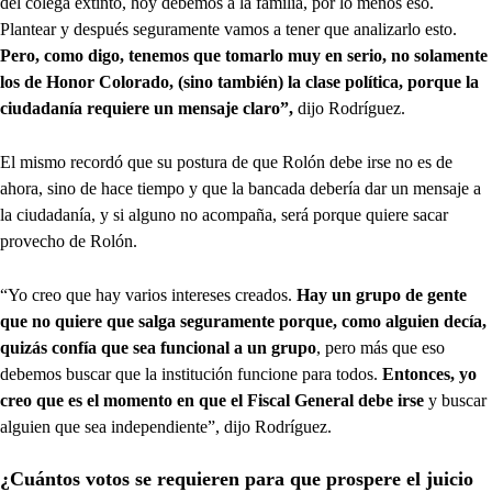
del colega extinto, hoy debemos a la familia, por lo menos eso.
Plantear y después seguramente vamos a tener que analizarlo esto.
Pero, como digo, tenemos que tomarlo muy en serio, no solamente
los de Honor Colorado, (sino también) la clase política, porque la
ciudadanía requiere un mensaje claro”,
dijo Rodríguez.
El mismo recordó que su postura de que Rolón debe irse no es de
ahora, sino de hace tiempo y que la bancada debería dar un mensaje a
la ciudadanía, y si alguno no acompaña, será porque quiere sacar
provecho de Rolón.
“Yo creo que hay varios intereses creados.
Hay un grupo de gente
que no quiere que salga seguramente porque, como alguien decía,
quizás confía que sea funcional a un grupo
, pero más que eso
debemos buscar que la institución funcione para todos.
Entonces, yo
creo que es el momento en que el Fiscal General debe irse
y buscar
alguien que sea independiente”, dijo Rodríguez.
¿Cuántos votos se requieren para que prospere el juicio