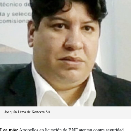
Joaquín Lima de Konecta SA.
Lea más:
Atropellos en licitación de BNF atentan contra seguridad