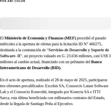
POR
ABC COLOR
El
Ministerio de Economía y Finanzas (MEF)
procedió el pasado
miércoles a la apertura de ofertas para la licitación ID N° 460275,
destinada a la contratación de
“
Servicios de Desarrollo y Soporte de
Software- II
”,
un proyecto valuado en G. 23.636 millones, casi US$ 3
millones al cambio actual, financiado con un préstamo del
Banco
Interamericano de Desarrollo (BID).
En el acto de apertura, realizado el 28 de mayo de 2025, participaron
tres oferentes precalificados: Excelsis SA, Consorcio Latam Software
Lab y el Consorcio Konectitti, integrado por Konecta SA e ITTI
Saeca, esta última beneficiada con millonarios contratos del Estado,
desde la llegada de Santiago Peña al Ejecutivo.