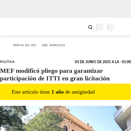
MAFIA EN IPS
ABC EMPLEOS
POLÍTICA
03 DE JUNIO DE 2025 A LA - 01:00
MEF modificó pliego para garantizar
participación de ITTI en gran licitación
Este artículo tiene
1
año
de antigüedad